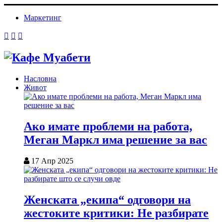
Маркетинг
Насловна
Живот
Ако имате проблеми на работа,
Меган Маркл има решение за вас
17 Апр 2025
Женската „екипа“ одговори на
жестоките критики: Не разбирате