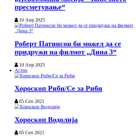
пресметување“
10 Апр 2025
Роберт Патинсон би можел да се
придружи на филмот „Дина 3“
10 Апр 2025
Астро
Хороскоп Риби/Се за Риби
05 Сеп 2021
Хороскоп Водолија
05 Сеп 2021