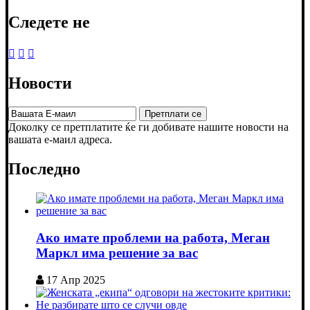
Следете не
Новости
Доколку се претплатите ќе ги добивате нашите новости на
вашата е-маил адреса.
Последно
Ако имате проблеми на работа, Меган
Маркл има решение за вас
17 Апр 2025