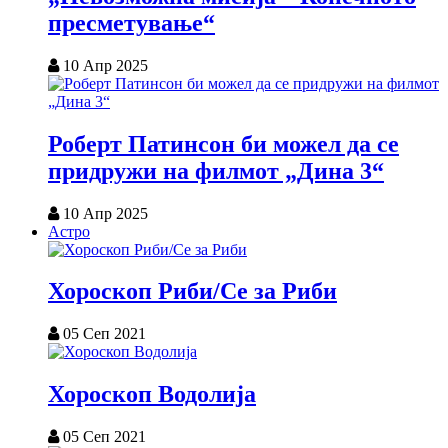
пресметување“
10 Апр 2025
Роберт Патинсон би можел да се
придружи на филмот „Дина 3“
10 Апр 2025
Астро
Хороскоп Риби/Се за Риби
05 Сеп 2021
Хороскоп Водолија
05 Сеп 2021