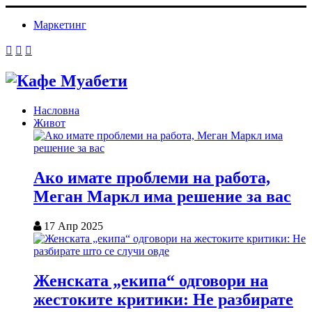
Маркетинг
Насловна
Живот
Ако имате проблеми на работа,
Меган Маркл има решение за вас
17 Апр 2025
Женската „екипа“ одговори на
жестоките критики: Не разбирате