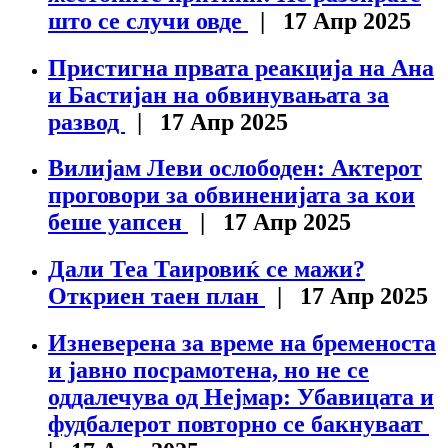
што се случи овде
| 17 Апр 2025
Пристигна првата реакција на Ана
и Бастијан на обвинувањата за
развод
| 17 Апр 2025
Вилијам Леви ослободен: Актерот
проговори за обвиненијата за кои
беше уапсен
| 17 Апр 2025
Дали Теа Таировиќ се мажи?
Откриен таен план
| 17 Апр 2025
Изневерена за време на бременоста
и јавно посрамотена, но не се
оддалечува од Нејмар: Убавицата и
фудбалерот повторно се бакнуваат