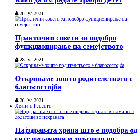
Како да изградите храбро дете?
28 Јул 2021
Практични совети за подобро
функционирање на семејството
28 Јул 2021
Откриваме зошто родителството е
благосостојба
28 Јул 2021
Храна и Рецепти
Најздравата храна што е подобра од
сите витамини и додатоци во