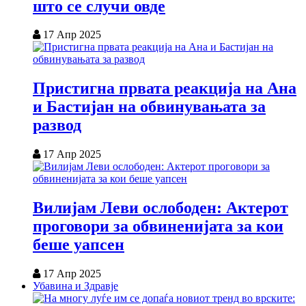
што се случи овде
17 Апр 2025
Пристигна првата реакција на Ана
и Бастијан на обвинувањата за
развод
17 Апр 2025
Вилијам Леви ослободен: Актерот
проговори за обвиненијата за кои
беше уапсен
17 Апр 2025
Убавина и Здравје