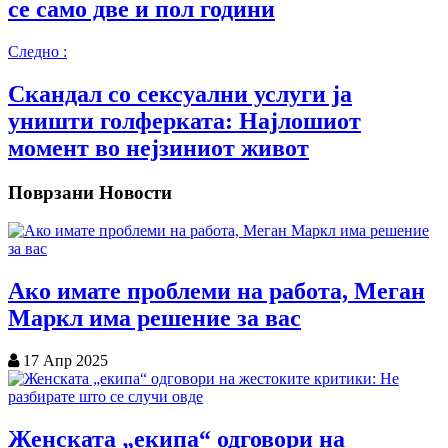
се само две и пол години
Следно :
Скандал со сексуални услуги ја
уништи голферката: Најлошиот
момент во нејзиниот живот
Поврзани Новости
Ако имате проблеми на работа, Меган
Маркл има решение за вас
17 Апр 2025
Женската „екипа“ одговори на