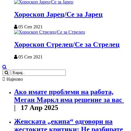
Хороскоп Јарец/Се за Јарец
05 Сеп 2021
Хороскоп Стрелец/Се за Стрелец
05 Сеп 2021
Најново
Ако имате проблеми на работа,
Меган Маркл има решение за вас
| 17 Апр 2025
Женската „екипа“ одговори на
жестоките критики: Не разбирате