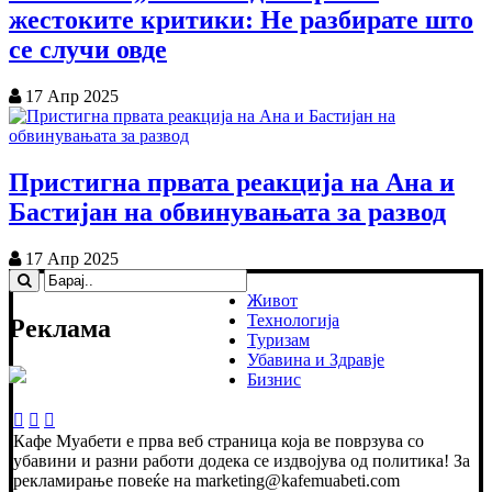
жестоките критики: Не разбирате што
се случи овде
17 Апр 2025
Пристигна првата реакција на Ана и
Бастијан на обвинувањата за развод
17 Апр 2025
Живот
Технологија
Реклама
Туризам
Убавина и Здравје
Бизнис
Кафе Муабети е прва веб страница која ве поврзува со
убавини и разни работи додека се издвојува од политика! За
рекламирање повеќе на marketing@kafemuabeti.com