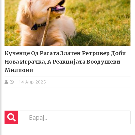
Кученце Од Расата Златен Ретривер Доби
Нова Играчка, А Реакцијата Воодушеви
Милиони
14 Апр 2025