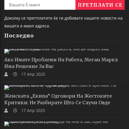
Доколку се претплатите ќе ги добивате нашите новости на
вашата е-маил адреса.
Последно
Ако Имате Проблеми На Работа, Меган Маркл
Има Решение За Вас
17 Апр 2025
Женската „екипа“ Одговори На Жестоките
Критики: Не Разбирате Што Се Случи Овде
17 Апр 2025