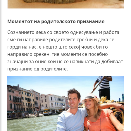
Моментот на родителското признание
Сознанието дека со своето однесување и работа
сме ги направиле родителите среќни и дека се
горди на нас, е нешто што секој човек би го
направило среќен. тие моменти се посебно
значајни за оние кои не се навикнати да добиваат
признание од родителите.