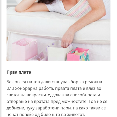
Прва плата
Без оглед на тоа дали станува збор за редовна
или хонорарна работа, првата плата е влез во
светот на возрасните, доказ за способноста и
отворање на вратата пред можностите. Тоа не се
добиени, туку заработени пари, па како такви се
ценат повеќе од било што во животот.