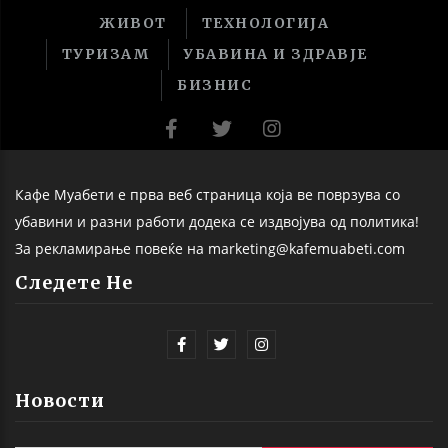
ЖИВОТ
ТЕХНОЛОГИЈА
ТУРИЗАМ
УБАВИНА И ЗДРАВЈЕ
БИЗНИС
Кафе Муабети е прва веб страница која ве поврзува со
убавини и разни работи додека се издвојува од политика!
За рекламирање повеќе на marketing@kafemuabeti.com
Следете Не
Новости