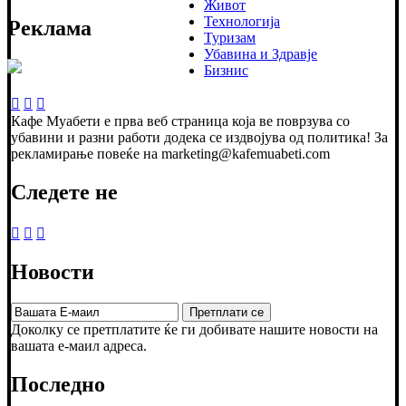
Живот
Технологија
Реклама
Туризам
Убавина и Здравје
Бизнис
Кафе Муабети е прва веб страница која ве поврзува со
убавини и разни работи додека се издвојува од политика! За
рекламирање повеќе на marketing@kafemuabeti.com
Следете не
Новости
Доколку се претплатите ќе ги добивате нашите новости на
вашата е-маил адреса.
Последно