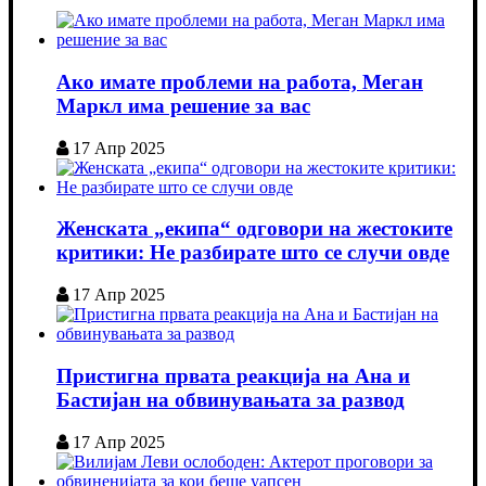
Ако имате проблеми на работа, Меган
Маркл има решение за вас
17 Апр 2025
Женската „екипа“ одговори на жестоките
критики: Не разбирате што се случи овде
17 Апр 2025
Пристигна првата реакција на Ана и
Бастијан на обвинувањата за развод
17 Апр 2025