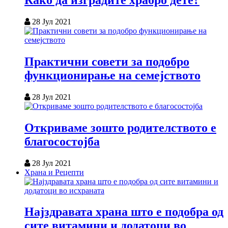
Како да изградите храбро дете?
28 Јул 2021
Практични совети за подобро
функционирање на семејството
28 Јул 2021
Откриваме зошто родителството е
благосостојба
28 Јул 2021
Храна и Рецепти
Најздравата храна што е подобра од
сите витамини и додатоци во