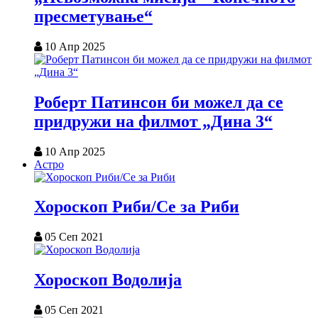
пресметување“
10 Апр 2025
Роберт Патинсон би можел да се
придружи на филмот „Дина 3“
10 Апр 2025
Астро
Хороскоп Риби/Се за Риби
05 Сеп 2021
Хороскоп Водолија
05 Сеп 2021