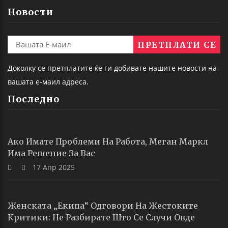
Новости
Доколку се претплатите ќе ги добивате нашите новости на
вашата е-маил адреса.
Последно
Ако Имате Проблеми На Работа, Меган Маркл
Има Решение За Вас
17 Апр 2025
Женската „екипа“ Одговори На Жестоките
Критики: Не Разбирате Што Се Случи Овде