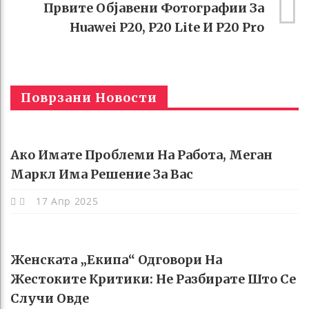
Првите Објавени Фотографии За
Huawei P20, P20 Lite И P20 Pro
Поврзани Новости
Ако Имате Проблеми На Работа, Меган
Маркл Има Решение За Вас
17 Апр 2025
Женската „екипа“ Одговори На
Жестоките Критики: Не Разбирате Што Се
Случи Овде