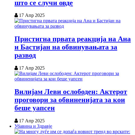
што се случи овде
17 Апр 2025
Пристигна првата реакција на Ана
и Бастијан на обвинувањата за
развод
17 Апр 2025
Вилијам Леви ослободен: Актерот
проговори за обвиненијата за кои
беше уапсен
17 Апр 2025
Убавина и Здравје