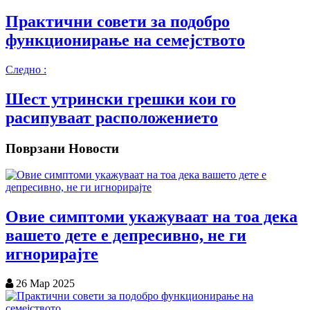
Практични совети за подобро
функционирање на семејството
Следно :
Шест утрински грешки кои го
расипуваат расположението
Поврзани Новости
Овие симптоми укажуваат на тоа дека
вашето дете е депресивно, не ги
игнорирајте
26 Мар 2025