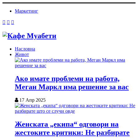
Маркетинг
Насловна
Живот
Ако имате проблеми на работа,
Меган Маркл има решение за вас
17 Апр 2025
Женската „екипа“ одговори на
жестоките критики: Не разбирате