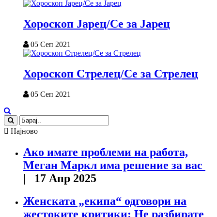
Хороскоп Јарец/Се за Јарец
05 Сеп 2021
Хороскоп Стрелец/Се за Стрелец
05 Сеп 2021
Најново
Ако имате проблеми на работа,
Меган Маркл има решение за вас
| 17 Апр 2025
Женската „екипа“ одговори на
жестоките критики: Не разбирате