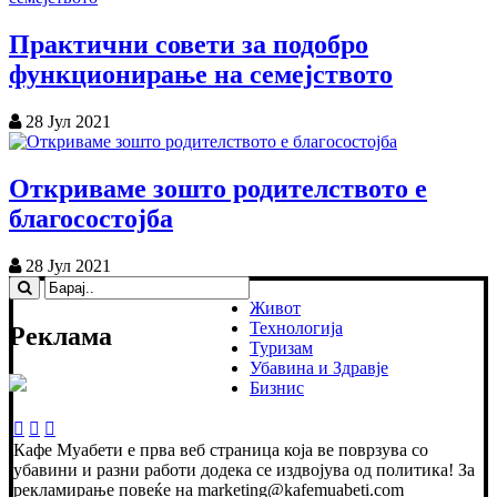
Практични совети за подобро
функционирање на семејството
28 Јул 2021
Откриваме зошто родителството е
благосостојба
28 Јул 2021
Живот
Технологија
Реклама
Туризам
Убавина и Здравје
Бизнис
Кафе Муабети е прва веб страница која ве поврзува со
убавини и разни работи додека се издвојува од политика! За
рекламирање повеќе на marketing@kafemuabeti.com