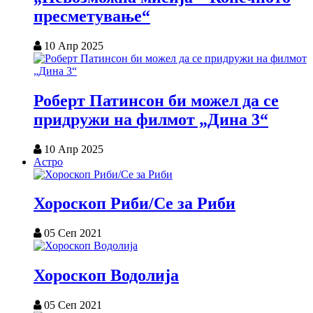
пресметување“
10 Апр 2025
Роберт Патинсон би можел да се
придружи на филмот „Дина 3“
10 Апр 2025
Астро
Хороскоп Риби/Се за Риби
05 Сеп 2021
Хороскоп Водолија
05 Сеп 2021