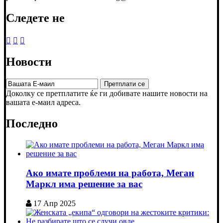
Следете не
Новости
Доколку се претплатите ќе ги добивате нашите новости на
вашата е-маил адреса.
Последно
Ако имате проблеми на работа, Меган
Маркл има решение за вас
17 Апр 2025