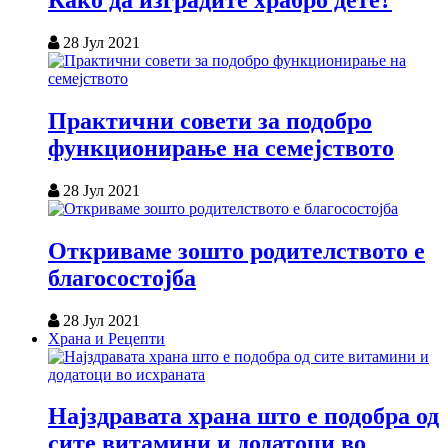
Како да изградите храбро дете?
28 Јул 2021
Практични совети за подобро
функционирање на семејството
28 Јул 2021
Откриваме зошто родителството е
благосостојба
28 Јул 2021
Храна и Рецепти
Најздравата храна што е подобра од
сите витамини и додатоци во