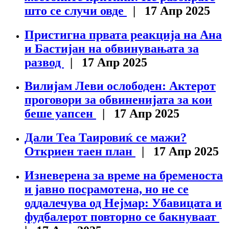
што се случи овде
| 17 Апр 2025
Пристигна првата реакција на Ана
и Бастијан на обвинувањата за
развод
| 17 Апр 2025
Вилијам Леви ослободен: Актерот
проговори за обвиненијата за кои
беше уапсен
| 17 Апр 2025
Дали Теа Таировиќ се мажи?
Откриен таен план
| 17 Апр 2025
Изневерена за време на бременоста
и јавно посрамотена, но не се
оддалечува од Нејмар: Убавицата и
фудбалерот повторно се бакнуваат