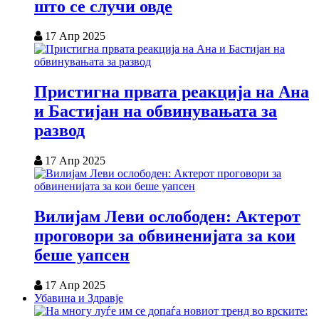
што се случи овде
17 Апр 2025
Пристигна првата реакција на Ана
и Бастијан на обвинувањата за
развод
17 Апр 2025
Вилијам Леви ослободен: Актерот
проговори за обвиненијата за кои
беше уапсен
17 Апр 2025
Убавина и Здравје