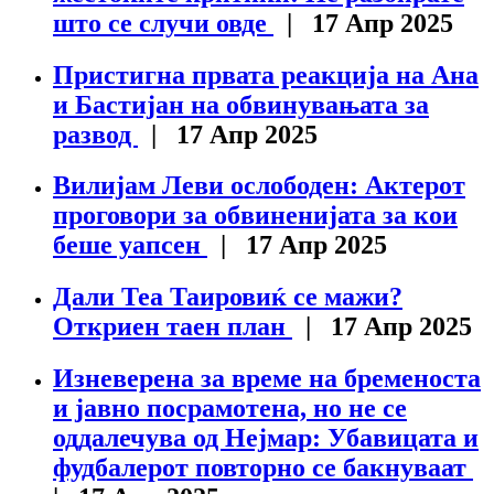
што се случи овде
| 17 Апр 2025
Пристигна првата реакција на Ана
и Бастијан на обвинувањата за
развод
| 17 Апр 2025
Вилијам Леви ослободен: Актерот
проговори за обвиненијата за кои
беше уапсен
| 17 Апр 2025
Дали Теа Таировиќ се мажи?
Откриен таен план
| 17 Апр 2025
Изневерена за време на бременоста
и јавно посрамотена, но не се
оддалечува од Нејмар: Убавицата и
фудбалерот повторно се бакнуваат