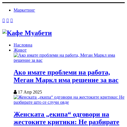
Маркетинг
Насловна
Живот
Ако имате проблеми на работа,
Меган Маркл има решение за вас
17 Апр 2025
Женската „екипа“ одговори на
жестоките критики: Не разбирате