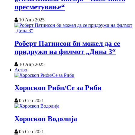
пресметување“
10 Апр 2025
Роберт Патинсон би можел да се
придружи на филмот „Дина 3“
10 Апр 2025
Астро
Хороскоп Риби/Се за Риби
05 Сеп 2021
Хороскоп Водолија
05 Сеп 2021