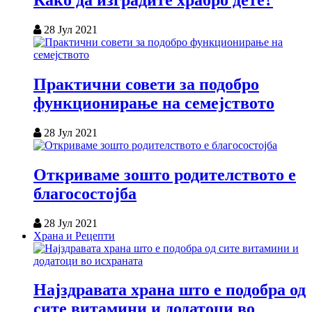
Како да изградите храбро дете?
28 Јул 2021
Практични совети за подобро
функционирање на семејството
28 Јул 2021
Откриваме зошто родителството е
благосостојба
28 Јул 2021
Храна и Рецепти
Најздравата храна што е подобра од
сите витамини и додатоци во