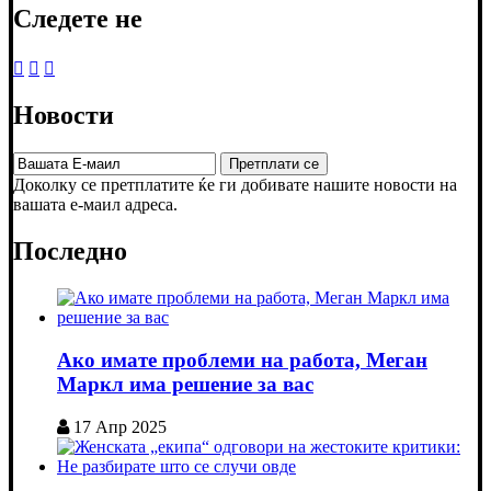
Следете не
Новости
Доколку се претплатите ќе ги добивате нашите новости на
вашата е-маил адреса.
Последно
Ако имате проблеми на работа, Меган
Маркл има решение за вас
17 Апр 2025