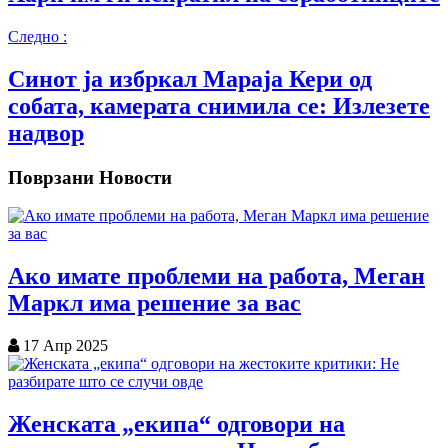
Следно :
Синот ја избркал Мараја Кери од
собата, камерата снимила се: Излезете
надвор
Поврзани Новости
Ако имате проблеми на работа, Меган
Маркл има решение за вас
17 Апр 2025
Женската „екипа“ одговори на