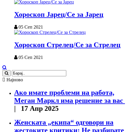
Хороскоп Јарец/Се за Јарец
05 Сеп 2021
Хороскоп Стрелец/Се за Стрелец
05 Сеп 2021
Најново
Ако имате проблеми на работа,
Меган Маркл има решение за вас
| 17 Апр 2025
Женската „екипа“ одговори на
жестоките критики: Не разбирате