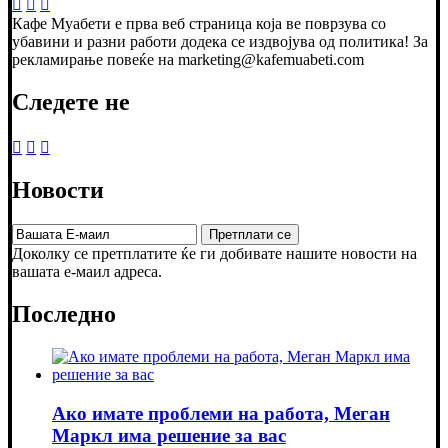
Кафе Муабети е прва веб страница која ве поврзува со
убавини и разни работи додека се издвојува од политика! За
рекламирање повеќе на marketing@kafemuabeti.com
Следете не
Новости
Доколку се претплатите ќе ги добивате нашите новости на
вашата е-маил адреса.
Последно
Ако имате проблеми на работа, Меган
Маркл има решение за вас