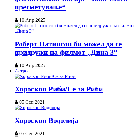
пресметување“
10 Апр 2025
Роберт Патинсон би можел да се
придружи на филмот „Дина 3“
10 Апр 2025
Астро
Хороскоп Риби/Се за Риби
05 Сеп 2021
Хороскоп Водолија
05 Сеп 2021