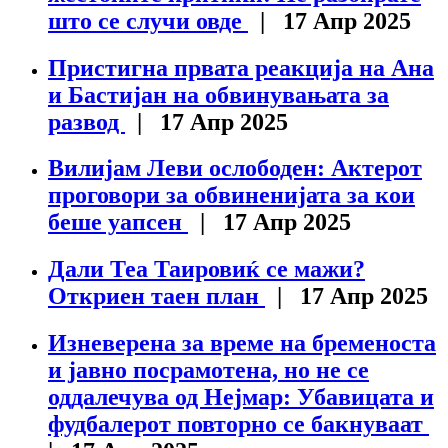
што се случи овде
| 17 Апр 2025
Пристигна првата реакција на Ана
и Бастијан на обвинувањата за
развод
| 17 Апр 2025
Вилијам Леви ослободен: Актерот
проговори за обвиненијата за кои
беше уапсен
| 17 Апр 2025
Дали Теа Таировиќ се мажи?
Откриен таен план
| 17 Апр 2025
Изневерена за време на бременоста
и јавно посрамотена, но не се
оддалечува од Нејмар: Убавицата и
фудбалерот повторно се бакнуваат