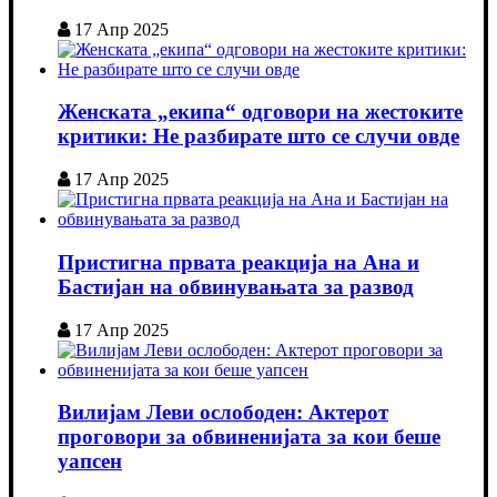
17 Апр 2025
Женската „екипа“ одговори на жестоките
критики: Не разбирате што се случи овде
17 Апр 2025
Пристигна првата реакција на Ана и
Бастијан на обвинувањата за развод
17 Апр 2025
Вилијам Леви ослободен: Актерот
проговори за обвиненијата за кои беше
уапсен