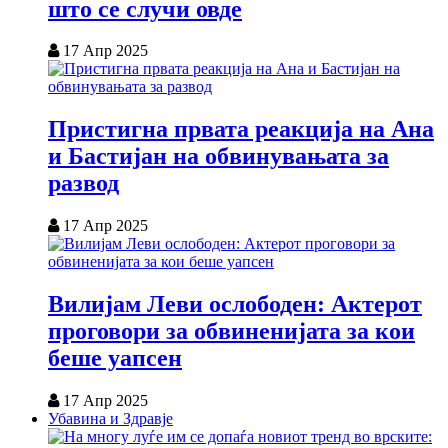
што се случи овде
17 Апр 2025
Пристигна првата реакција на Ана
и Бастијан на обвинувањата за
развод
17 Апр 2025
Вилијам Леви ослободен: Актерот
проговори за обвиненијата за кои
беше уапсен
17 Апр 2025
Убавина и Здравје