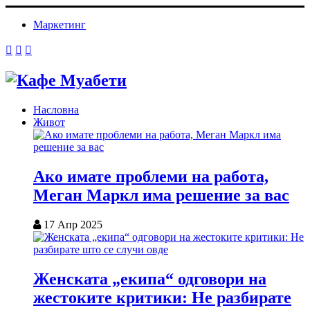
Маркетинг
Насловна
Живот
Ако имате проблеми на работа,
Меган Маркл има решение за вас
17 Апр 2025
Женската „екипа“ одговори на
жестоките критики: Не разбирате