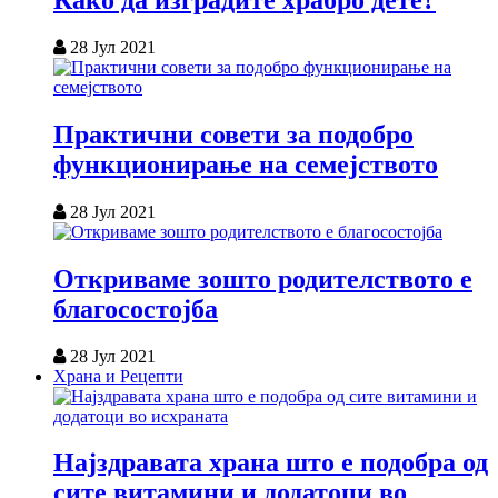
Како да изградите храбро дете?
28 Јул 2021
Практични совети за подобро
функционирање на семејството
28 Јул 2021
Откриваме зошто родителството е
благосостојба
28 Јул 2021
Храна и Рецепти
Најздравата храна што е подобра од
сите витамини и додатоци во