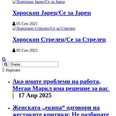
Хороскоп Јарец/Се за Јарец
05 Сеп 2021
Хороскоп Стрелец/Се за Стрелец
05 Сеп 2021
Најново
Ако имате проблеми на работа,
Меган Маркл има решение за вас
| 17 Апр 2025
Женската „екипа“ одговори на
жестоките критики: Не разбирате