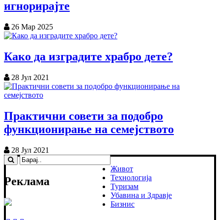
игнорирајте
26 Мар 2025
Како да изградите храбро дете?
28 Јул 2021
Практични совети за подобро
функционирање на семејството
28 Јул 2021
Живот
Технологија
Реклама
Туризам
Убавина и Здравје
Бизнис