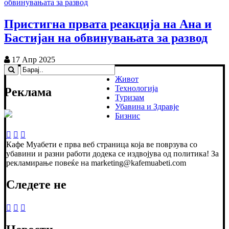
Пристигна првата реакција на Ана и
Бастијан на обвинувањата за развод
17 Апр 2025
Живот
Технологија
Реклама
Туризам
Убавина и Здравје
Бизнис
Кафе Муабети е прва веб страница која ве поврзува со
убавини и разни работи додека се издвојува од политика! За
рекламирање повеќе на marketing@kafemuabeti.com
Следете не