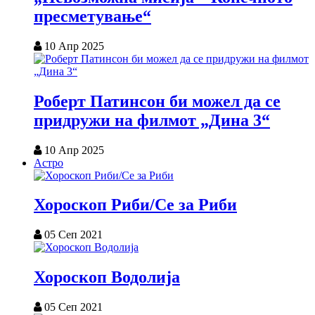
пресметување“
10 Апр 2025
Роберт Патинсон би можел да се
придружи на филмот „Дина 3“
10 Апр 2025
Астро
Хороскоп Риби/Се за Риби
05 Сеп 2021
Хороскоп Водолија
05 Сеп 2021