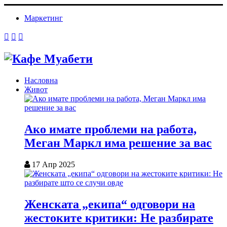
Маркетинг
Насловна
Живот
Ако имате проблеми на работа,
Меган Маркл има решение за вас
17 Апр 2025
Женската „екипа“ одговори на
жестоките критики: Не разбирате