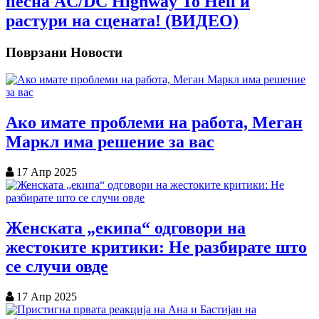
песна AC/DC Highway To Hell и
растури на сцената! (ВИДЕО)
Поврзани Новости
Ако имате проблеми на работа, Меган
Маркл има решение за вас
17 Апр 2025
Женската „екипа“ одговори на
жестоките критики: Не разбирате што
се случи овде
17 Апр 2025