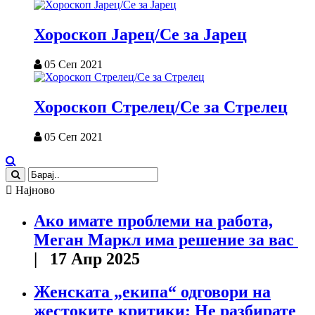
Хороскоп Јарец/Се за Јарец
05 Сеп 2021
Хороскоп Стрелец/Се за Стрелец
05 Сеп 2021
Најново
Ако имате проблеми на работа,
Меган Маркл има решение за вас
| 17 Апр 2025
Женската „екипа“ одговори на
жестоките критики: Не разбирате