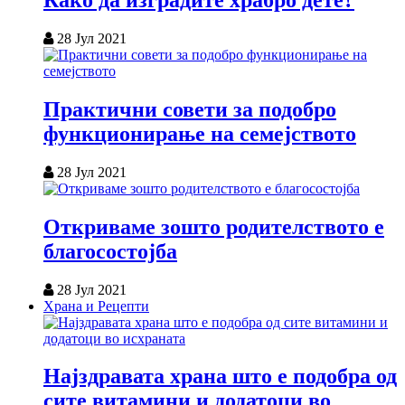
Како да изградите храбро дете?
28 Јул 2021
Практични совети за подобро
функционирање на семејството
28 Јул 2021
Откриваме зошто родителството е
благосостојба
28 Јул 2021
Храна и Рецепти
Најздравата храна што е подобра од
сите витамини и додатоци во