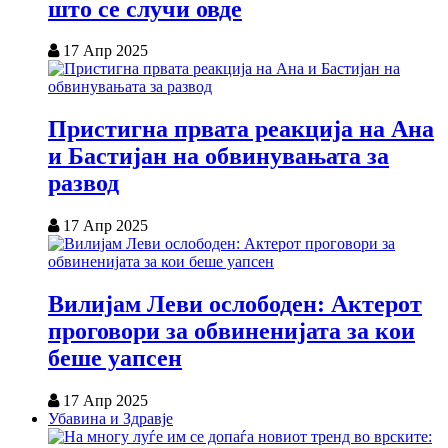
што се случи овде
17 Апр 2025
Пристигна првата реакција на Ана
и Бастијан на обвинувањата за
развод
17 Апр 2025
Вилијам Леви ослободен: Актерот
проговори за обвиненијата за кои
беше уапсен
17 Апр 2025
Убавина и Здравје