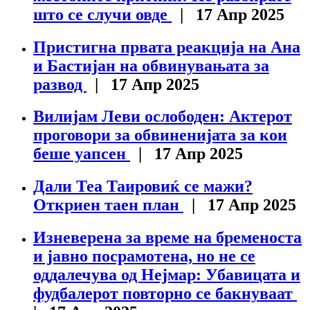
што се случи овде
| 17 Апр 2025
Пристигна првата реакција на Ана
и Бастијан на обвинувањата за
развод
| 17 Апр 2025
Вилијам Леви ослободен: Актерот
проговори за обвиненијата за кои
беше уапсен
| 17 Апр 2025
Дали Теа Таировиќ се мажи?
Откриен таен план
| 17 Апр 2025
Изневерена за време на бременоста
и јавно посрамотена, но не се
оддалечува од Нејмар: Убавицата и
фудбалерот повторно се бакнуваат