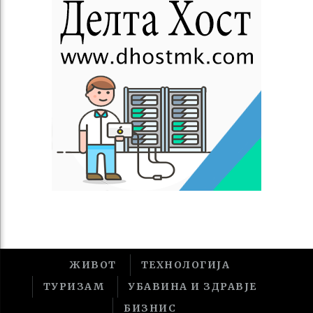
ЖИВОТ
ТЕХНОЛОГИЈА
ТУРИЗАМ
УБАВИНА И ЗДРАВЈЕ
БИЗНИС