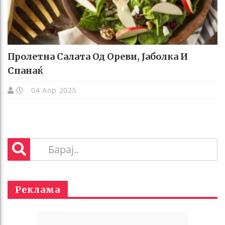
Пролетна Салата Од Ореви, Јаболка И
Спанаќ
04 Апр 2025
Реклама