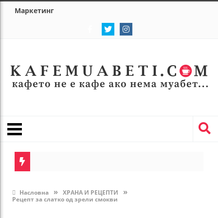
Маркетинг
»
»
Насловна
ХРАНА И РЕЦЕПТИ
Рецепт за слатко од зрели смокви