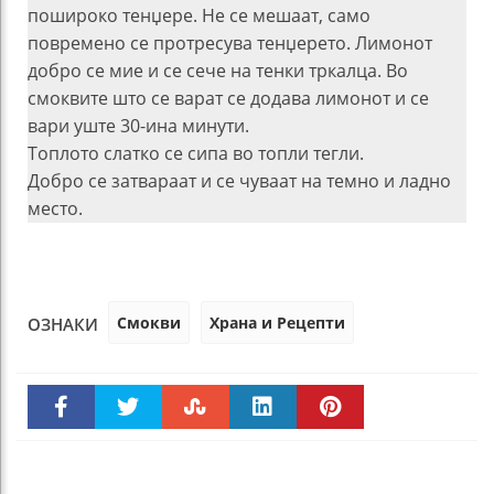
пошироко тенџере. Не се мешаат, само
повремено се протресува тенџерето. Лимонот
добро се мие и се сече на тенки тркалца. Во
смоквите што се варат се додава лимонот и се
вари уште 30-ина минути.
Топлото слатко се сипа во топли тегли.
Добро се затвараат и се чуваат на темно и ладно
место.
Смокви
Храна и Рецепти
ОЗНАКИ
Faceboo
Twitter
Stumble
linkedin
Pinteres