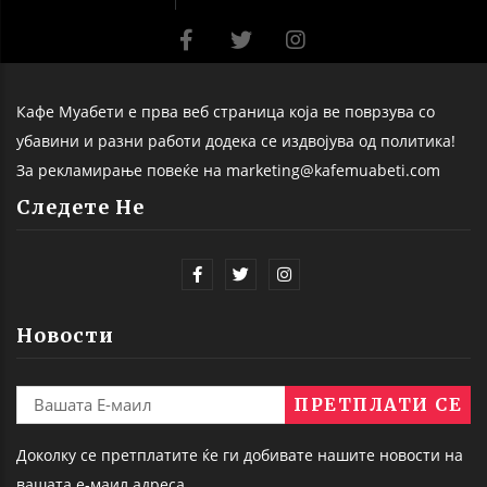
Кафе Муабети е прва веб страница која ве поврзува со
убавини и разни работи додека се издвојува од политика!
За рекламирање повеќе на marketing@kafemuabeti.com
Следете Не
Новости
Доколку се претплатите ќе ги добивате нашите новости на
вашата е-маил адреса.