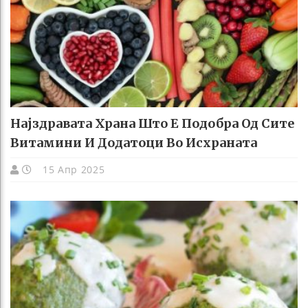
Најздравата Храна Што Е Подобра Од Сите
Витамини И Додатоци Во Исхраната
15 Апр 2025