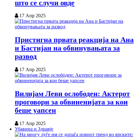
што се случи овде
17 Апр 2025
Пристигна првата реакција на Ана
и Бастијан на обвинувањата за
развод
17 Апр 2025
Вилијам Леви ослободен: Актерот
проговори за обвиненијата за кои
беше уапсен
17 Апр 2025
Убавина и Здравје