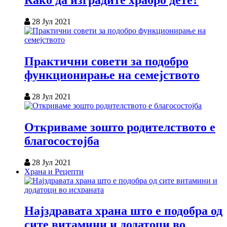
Како да изградите храбро дете?
28 Јул 2021
Практични совети за подобро
функционирање на семејството
28 Јул 2021
Откриваме зошто родителството е
благосостојба
28 Јул 2021
Храна и Рецепти
Најздравата храна што е подобра од
сите витамини и додатоци во