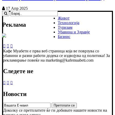
17 Апр 2025
Живот
Технологија
Реклама
Туризам
Убавина и Здравје
Бизнис
Кафе Муабети е прва веб страница која ве поврзува со
убавини и разни работи додека се издвојува од политика! За
рекламирање повеќе на marketing@kafemuabeti.com
Следете не
Новости
Доколку се претплатите ќе ги добивате нашите новости на
вашата е-маил адреса.