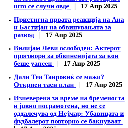
што се случи овде
| 17 Апр 2025
Пристигна првата реакција на Ана
и Бастијан на обвинувањата за
развод
| 17 Апр 2025
Вилијам Леви ослободен: Актерот
проговори за обвиненијата за кои
беше уапсен
| 17 Апр 2025
Дали Теа Таировиќ се мажи?
Откриен таен план
| 17 Апр 2025
Изневерена за време на бременоста
и јавно посрамотена, но не се
оддалечува од Нејмар: Убавицата и
фудбалерот повторно се бакнуваат