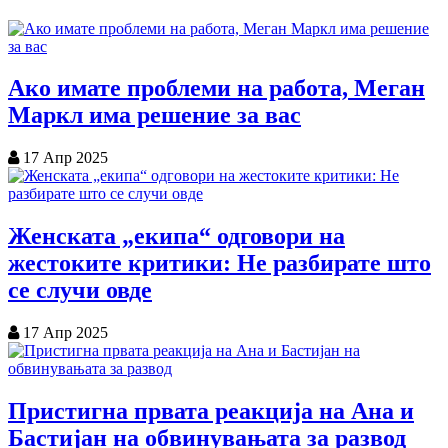
Ако имате проблеми на работа, Меган
Маркл има решение за вас
17 Апр 2025
Женската „екипа“ одговори на
жестоките критики: Не разбирате што
се случи овде
17 Апр 2025
Пристигна првата реакција на Ана и
Бастијан на обвинувањата за развод