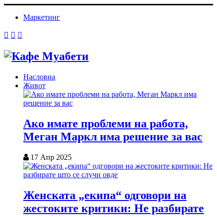
Маркетинг
Насловна
Живот
Ако имате проблеми на работа,
Меган Маркл има решение за вас
17 Апр 2025
Женската „екипа“ одговори на
жестоките критики: Не разбирате