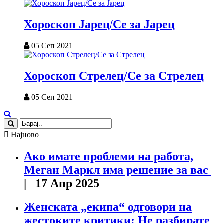
Хороскоп Јарец/Се за Јарец
05 Сеп 2021
Хороскоп Стрелец/Се за Стрелец
05 Сеп 2021
Најново
Ако имате проблеми на работа,
Меган Маркл има решение за вас
| 17 Апр 2025
Женската „екипа“ одговори на
жестоките критики: Не разбирате