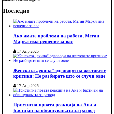
Последно
Ако имате проблеми на работа, Меган
Маркл има решение за вас
17 Апр 2025
Женската „екипа“ одговори на жестоките
критики: Не разбирате што се случи овде
17 Апр 2025
Пристигна првата реакција на Ана и
Бастијан на обвинувањата за развод