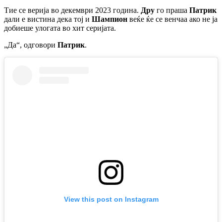
Тие се верија во декември 2023 година.
Дру
го праша
Патрик
дали е вистина дека тој и
Шампион
веќе ќе се венчаа ако не ја
добиеше улогата во хит серијата.
„Да“, одговори
Патрик
.
View this post on Instagram