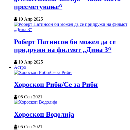
пресметување“
10 Апр 2025
Роберт Патинсон би можел да се
придружи на филмот „Дина 3“
10 Апр 2025
Астро
Хороскоп Риби/Се за Риби
05 Сеп 2021
Хороскоп Водолија
05 Сеп 2021