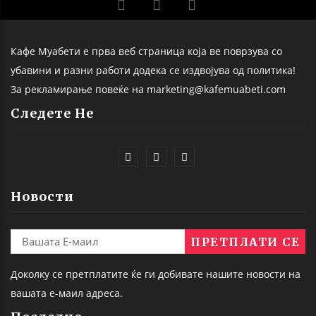
Кафе Муабети е прва веб страница која ве поврзува со
убавини и разни работи додека се издвојува од политика!
За рекламирање повеќе на marketing@kafemuabeti.com
Следете Не
Новости
Доколку се претплатите ќе ги добивате нашите новости на
вашата е-маил адреса.