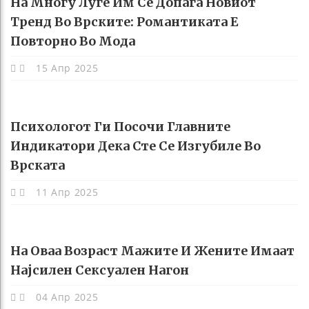
На Многу Луѓе Им Се Допаѓа Новиот
Тренд Во Врските: Романтиката Е
Повторно Во Мода
15 Апр 2025
Психологот Ги Посочи Главните
Индикатори Дека Сте Се Изгубиле Во
Врската
11 Апр 2025
На Оваа Возраст Мажите И Жените Имаат
Најсилен Сексуален Нагон
04 Апр 2025