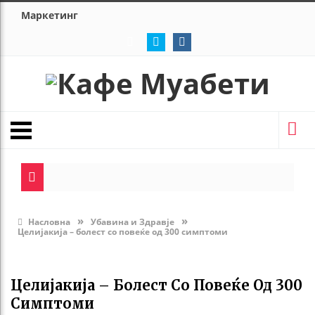
Маркетинг
»
»
Насловна
Убавина и Здравје
Целијакија – болест со повеќе од 300 симптоми
Целијакија – Болест Со Повеќе Од 300
Симптоми