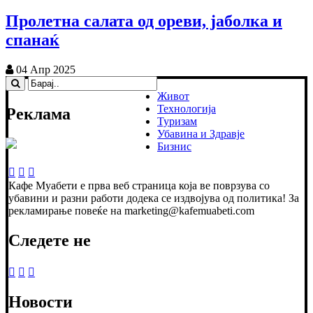
Пролетна салата од ореви, јаболка и
спанаќ
04 Апр 2025
Живот
Технологија
Реклама
Туризам
Убавина и Здравје
Бизнис
Кафе Муабети е прва веб страница која ве поврзува со
убавини и разни работи додека се издвојува од политика! За
рекламирање повеќе на marketing@kafemuabeti.com
Следете не
Новости