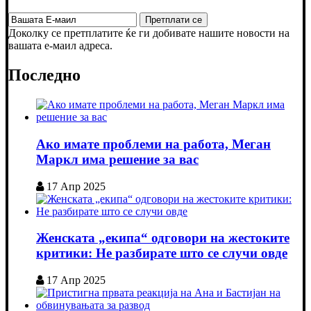
Доколку се претплатите ќе ги добивате нашите новости на
вашата е-маил адреса.
Последно
Ако имате проблеми на работа, Меган
Маркл има решение за вас
17 Апр 2025
Женската „екипа“ одговори на жестоките
критики: Не разбирате што се случи овде
17 Апр 2025