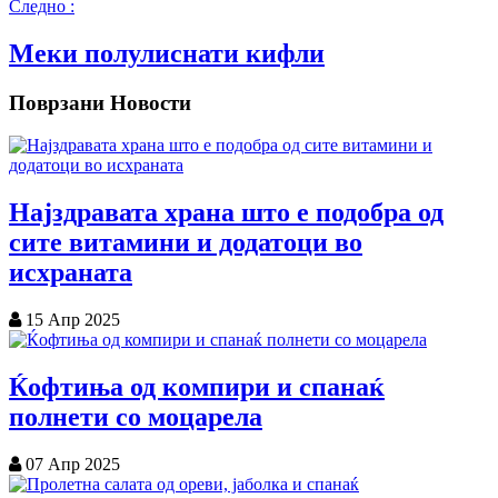
Следно :
Меки полулиснати кифли
Поврзани Новости
Најздравата храна што е подобра од
сите витамини и додатоци во
исхраната
15 Апр 2025
Ќофтиња од компири и спанаќ
полнети со моцарела
07 Апр 2025