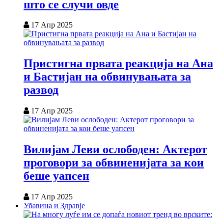
што се случи овде
17 Апр 2025
Пристигна првата реакција на Ана
и Бастијан на обвинувањата за
развод
17 Апр 2025
Вилијам Леви ослободен: Актерот
проговори за обвиненијата за кои
беше уапсен
17 Апр 2025
Убавина и Здравје