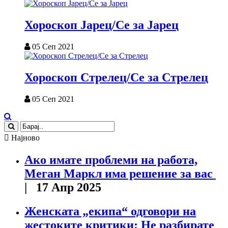
Хороскоп Јарец/Се за Јарец
05 Сеп 2021
Хороскоп Стрелец/Се за Стрелец
05 Сеп 2021
Најново
Ако имате проблеми на работа,
Меган Маркл има решение за вас
| 17 Апр 2025
Женската „екипа“ одговори на
жестоките критики: Не разбирате