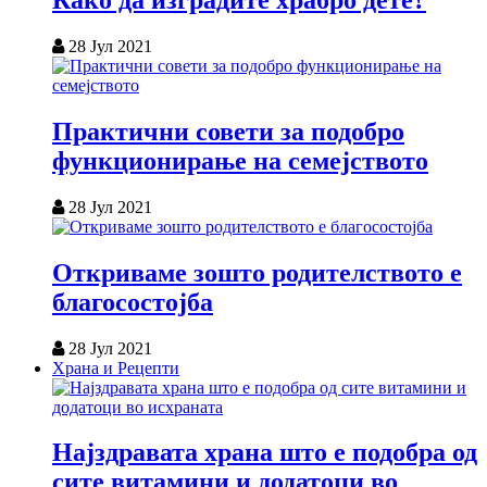
Како да изградите храбро дете?
28 Јул 2021
Практични совети за подобро
функционирање на семејството
28 Јул 2021
Откриваме зошто родителството е
благосостојба
28 Јул 2021
Храна и Рецепти
Најздравата храна што е подобра од
сите витамини и додатоци во