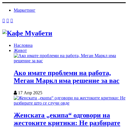
Маркетинг
Насловна
Живот
Ако имате проблеми на работа,
Меган Маркл има решение за вас
17 Апр 2025
Женската „екипа“ одговори на
жестоките критики: Не разбирате