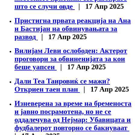
што се случи овде
| 17 Апр 2025
Пристигна првата реакција на Ана
и Бастијан на обвинувањата за
развод
| 17 Апр 2025
Вилијам Леви ослободен: Актерот
проговори за обвиненијата за кои
беше уапсен
| 17 Апр 2025
Дали Теа Таировиќ се мажи?
Откриен таен план
| 17 Апр 2025
Изневерена за време на бременоста
и јавно посрамотена, но не се
оддалечува од Нејмар: Убавицата и
фудбалерот повторно се бакнуваат