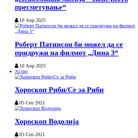
пресметување“
10 Апр 2025
Роберт Патинсон би можел да се
придружи на филмот „Дина 3“
10 Апр 2025
Астро
Хороскоп Риби/Се за Риби
05 Сеп 2021
Хороскоп Водолија
05 Сеп 2021