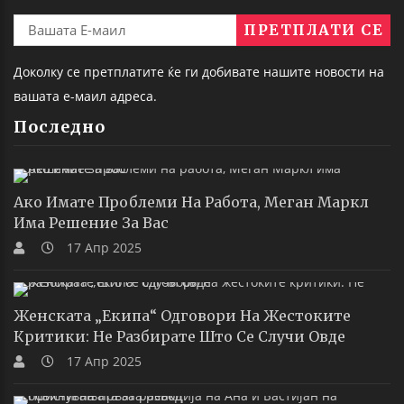
Доколку се претплатите ќе ги добивате нашите новости на
вашата е-маил адреса.
Последно
Ако Имате Проблеми На Работа, Меган Маркл
Има Решение За Вас
17 Апр 2025
Женската „екипа“ Одговори На Жестоките
Критики: Не Разбирате Што Се Случи Овде
17 Апр 2025