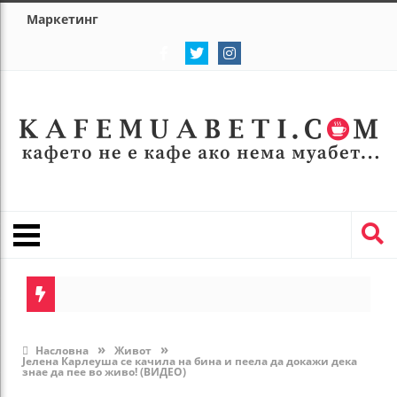
Маркетинг
»
»
Насловна
Живот
Јелена Карлеуша се качила на бина и пеела да докажи дека
знае да пее во живо! (ВИДЕО)