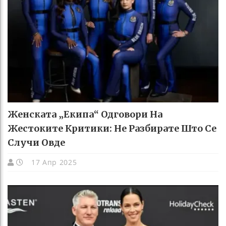
Женската „екипа“ Одговори На
Жестоките Критики: Не Разбирате Што Се
Случи Овде
17 Апр 2025