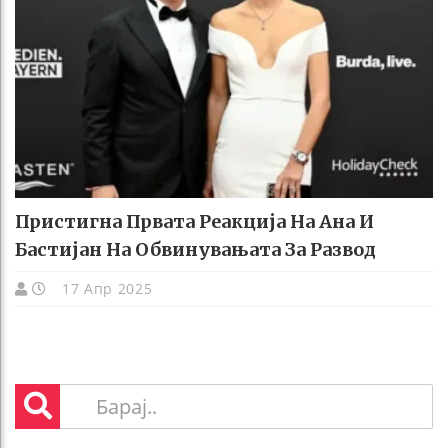
Пристигна Првата Реакција На Ана И
Бастијан На Обвинувањата За Развод
17 Апр 2025