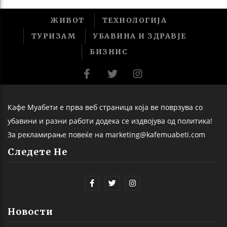
ЖИВОТ
ТЕХНОЛОГИЈА
ТУРИЗАМ
УБАВИНА И ЗДРАВЈЕ
БИЗНИС
Кафе Муабети е прва веб страница која ве поврзува со
убавини и разни работи додека се издвојува од политика!
За рекламирање повеќе на marketing@kafemuabeti.com
Следете Не
Новости