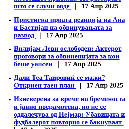
што се случи овде
| 17 Апр 2025
Пристигна првата реакција на Ана
и Бастијан на обвинувањата за
развод
| 17 Апр 2025
Вилијам Леви ослободен: Актерот
проговори за обвиненијата за кои
беше уапсен
| 17 Апр 2025
Дали Теа Таировиќ се мажи?
Откриен таен план
| 17 Апр 2025
Изневерена за време на бременоста
и јавно посрамотена, но не се
оддалечува од Нејмар: Убавицата и
фудбалерот повторно се бакнуваат