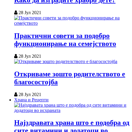
Како да изградите храбро дете?
28 Јул 2021
Практични совети за подобро
функционирање на семејството
28 Јул 2021
Откриваме зошто родителството е
благосостојба
28 Јул 2021
Храна и Рецепти
Најздравата храна што е подобра од
сите витамини и додатоци во