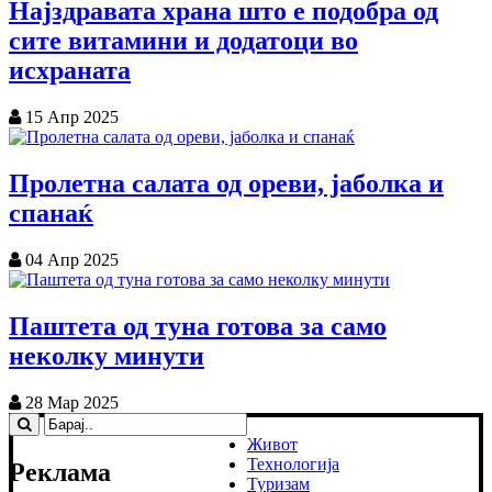
Најздравата храна што е подобра од
сите витамини и додатоци во
исхраната
15 Апр 2025
Пролетна салата од ореви, јаболка и
спанаќ
04 Апр 2025
Паштета од туна готова за само
неколку минути
28 Мар 2025
Живот
Технологија
Реклама
Туризам