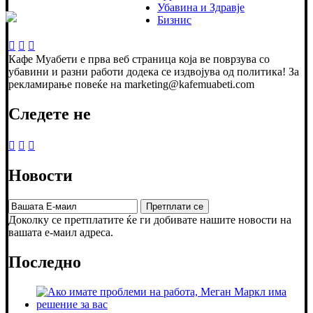
Убавина и Здравје
Бизнис
Кафе Муабети е прва веб страница која ве поврзува со
убавини и разни работи додека се издвојува од политика! За
рекламирање повеќе на marketing@kafemuabeti.com
Следете не
Новости
Доколку се претплатите ќе ги добивате нашите новости на
вашата е-маил адреса.
Последно