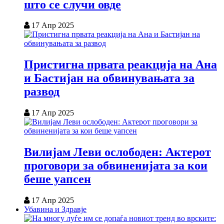
што се случи овде
17 Апр 2025
Пристигна првата реакција на Ана
и Бастијан на обвинувањата за
развод
17 Апр 2025
Вилијам Леви ослободен: Актерот
проговори за обвиненијата за кои
беше уапсен
17 Апр 2025
Убавина и Здравје