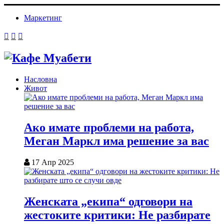
Маркетинг
Насловна
Живот
Ако имате проблеми на работа,
Меган Маркл има решение за вас
17 Апр 2025
Женската „екипа“ одговори на
жестоките критики: Не разбирате