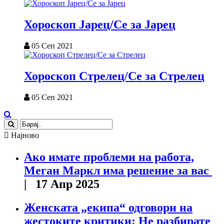
Хороскоп Јарец/Се за Јарец
05 Сеп 2021
Хороскоп Стрелец/Се за Стрелец
05 Сеп 2021
Најново
Ако имате проблеми на работа,
Меган Маркл има решение за вас
| 17 Апр 2025
Женската „екипа“ одговори на
жестоките критики: Не разбирате