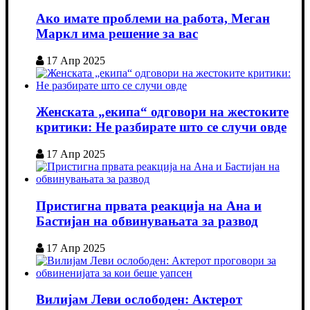
Ако имате проблеми на работа, Меган
Маркл има решение за вас
17 Апр 2025
Женската „екипа“ одговори на жестоките
критики: Не разбирате што се случи овде
17 Апр 2025
Пристигна првата реакција на Ана и
Бастијан на обвинувањата за развод
17 Апр 2025
Вилијам Леви ослободен: Актерот