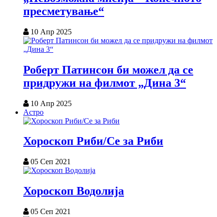
пресметување“
10 Апр 2025
Роберт Патинсон би можел да се
придружи на филмот „Дина 3“
10 Апр 2025
Астро
Хороскоп Риби/Се за Риби
05 Сеп 2021
Хороскоп Водолија
05 Сеп 2021