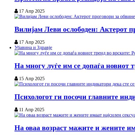
17 Апр 2025
Вилијам Леви ослободен: Актерот пр
17 Апр 2025
Убавина и Здравје
На многу луѓе им се допаѓа новиот 
15 Апр 2025
Психологот ги посочи главните инди
11 Апр 2025
На оваа возраст мажите и жените им