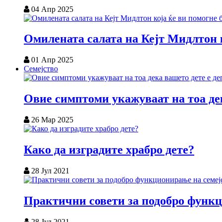
04 Апр 2025
Омилената салата на Кејт Мидлтон к
01 Апр 2025
Семејство
Овие симптоми укажуваат на тоа дек
26 Мар 2025
Како да изградите храбро дете?
28 Јул 2021
Практични совети за подобро функц
28 Јул 2021