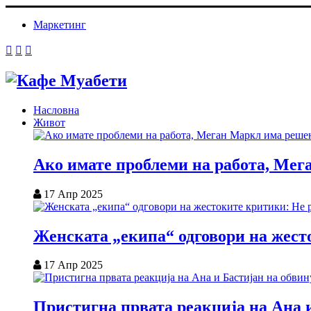
Маркетинг
Насловна
Живот
Ако имате проблеми на работа, Мег
17 Апр 2025
Женската „екипа“ одговори на жесто
17 Апр 2025
Пристигна првата реакција на Ана и