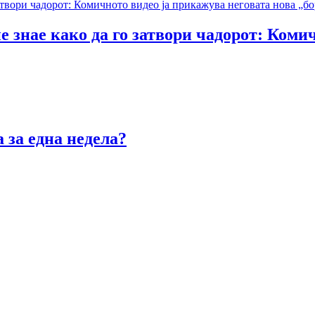
е знае како да го затвори чадорот: Коми
 за една недела?