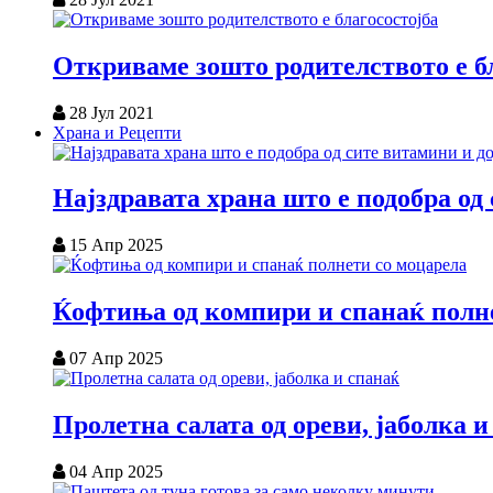
Откриваме зошто родителството е б
28 Јул 2021
Храна и Рецепти
Најздравата храна што е подобра од
15 Апр 2025
Ќофтиња од компири и спанаќ полн
07 Апр 2025
Пролетна салата од ореви, јаболка и
04 Апр 2025