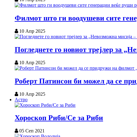
Филмот што ги воодушеви сите ген
10 Апр 2025
Погледнете го новиот трејлер за „
10 Апр 2025
Роберт Патинсон би можел да се пр
10 Апр 2025
Астро
Хороскоп Риби/Се за Риби
05 Сеп 2021