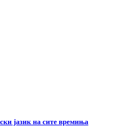
ски јазик на сите времиња