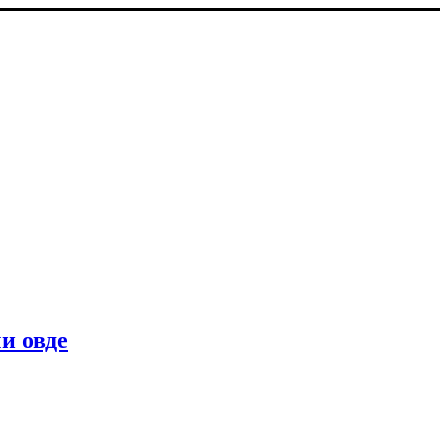
и овде