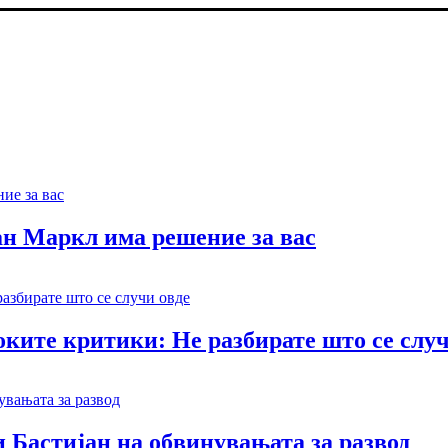
ан Маркл има решение за вас
ките критики: Не разбирате што се случ
 Бастијан на обвинувањата за развод