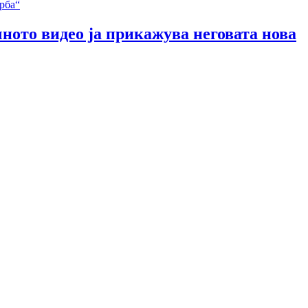
чното видео ја прикажува неговата нова