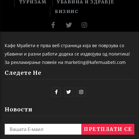
ТУРИЗАМ
УБАВИНА И ЗДРАВЈЕ
БИЗНИС
Кафе Муабети е прва веб страница која ве поврзува со
убавини и разни работи додека се издвојува од политика!
За рекламирање повеќе на marketing@kafemuabeti.com
Следете Не
Новости