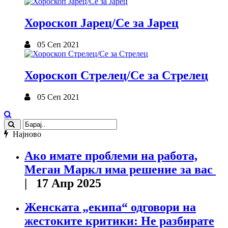
Хороскоп Јарец/Се за Јарец
05 Сеп 2021
Хороскоп Стрелец/Се за Стрелец
05 Сеп 2021
Најново
Ако имате проблеми на работа,
Меган Маркл има решение за вас
| 17 Апр 2025
Женската „екипа“ одговори на
жестоките критики: Не разбирате