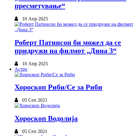
пресметување“
10 Апр 2025
Роберт Патинсон би можел да се
придружи на филмот „Дина 3“
10 Апр 2025
Астро
Хороскоп Риби/Се за Риби
05 Сеп 2021
Хороскоп Водолија
05 Сеп 2021