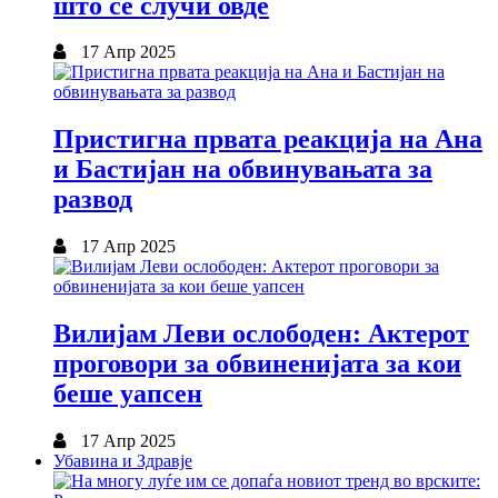
што се случи овде
17 Апр 2025
Пристигна првата реакција на Ана
и Бастијан на обвинувањата за
развод
17 Апр 2025
Вилијам Леви ослободен: Актерот
проговори за обвиненијата за кои
беше уапсен
17 Апр 2025
Убавина и Здравје