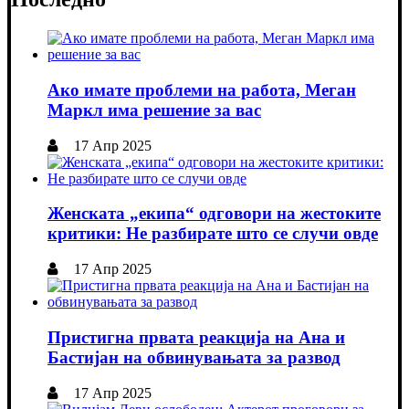
Ако имате проблеми на работа, Меган
Маркл има решение за вас
17 Апр 2025
Женската „екипа“ одговори на жестоките
критики: Не разбирате што се случи овде
17 Апр 2025
Пристигна првата реакција на Ана и
Бастијан на обвинувањата за развод
17 Апр 2025