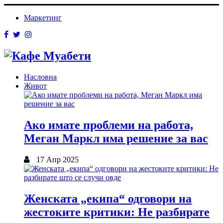
Маркетинг
Насловна
Живот
Ако имате проблеми на работа,
Меган Маркл има решение за вас
17 Апр 2025
Женската „екипа“ одговори на
жестоките критики: Не разбирате