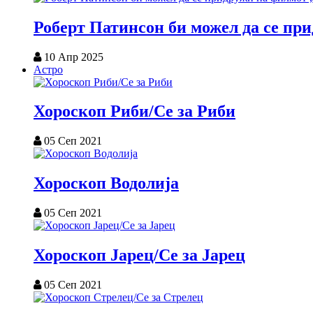
Роберт Патинсон би можел да се пр
10 Апр 2025
Астро
Хороскоп Риби/Се за Риби
05 Сеп 2021
Хороскоп Водолија
05 Сеп 2021
Хороскоп Јарец/Се за Јарец
05 Сеп 2021