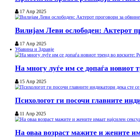
17 Апр 2025
Вилијам Леви ослободен: Актерот пр
17 Апр 2025
Убавина и Здравје
На многу луѓе им се допаѓа новиот 
15 Апр 2025
Психологот ги посочи главните инди
11 Апр 2025
На оваа возраст мажите и жените им