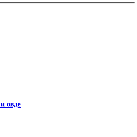
и овде