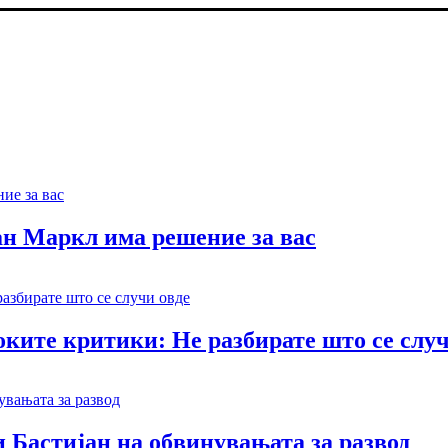
ан Маркл има решение за вас
ките критики: Не разбирате што се случ
 Бастијан на обвинувањата за развод