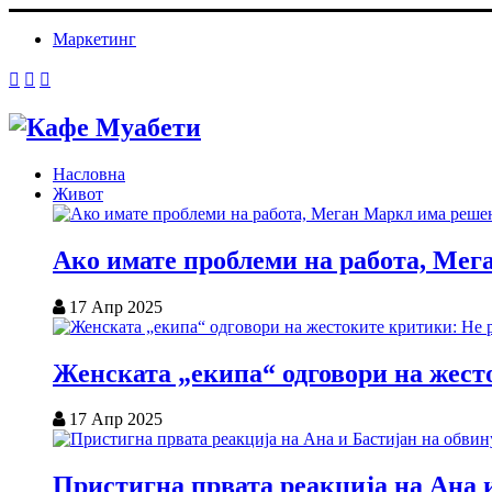
Маркетинг
Насловна
Живот
Ако имате проблеми на работа, Мег
17 Апр 2025
Женската „екипа“ одговори на жесто
17 Апр 2025
Пристигна првата реакција на Ана и