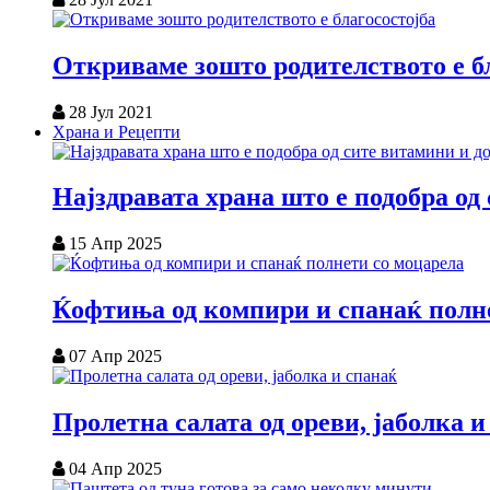
Откриваме зошто родителството е б
28 Јул 2021
Храна и Рецепти
Најздравата храна што е подобра од
15 Апр 2025
Ќофтиња од компири и спанаќ полн
07 Апр 2025
Пролетна салата од ореви, јаболка и
04 Апр 2025