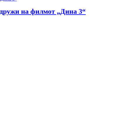
идружи на филмот „Дина 3“