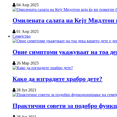
04 Апр 2025
Омилената салата на Кејт Мидлтон к
01 Апр 2025
Семејство
Овие симптоми укажуваат на тоа дек
26 Мар 2025
Како да изградите храбро дете?
28 Јул 2021
Практични совети за подобро функц
28 Јул 2021