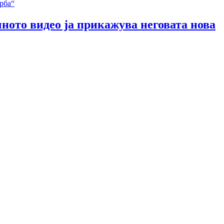
чното видео ја прикажува неговата нова