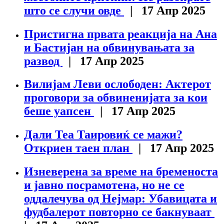
што се случи овде
| 17 Апр 2025
Пристигна првата реакција на Ана
и Бастијан на обвинувањата за
развод
| 17 Апр 2025
Вилијам Леви ослободен: Актерот
проговори за обвиненијата за кои
беше уапсен
| 17 Апр 2025
Дали Теа Таировиќ се мажи?
Откриен таен план
| 17 Апр 2025
Изневерена за време на бременоста
и јавно посрамотена, но не се
оддалечува од Нејмар: Убавицата и
фудбалерот повторно се бакнуваат