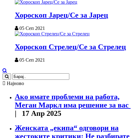
Хороскоп Јарец/Се за Јарец
05 Сеп 2021
Хороскоп Стрелец/Се за Стрелец
05 Сеп 2021
Најново
Ако имате проблеми на работа,
Меган Маркл има решение за вас
| 17 Апр 2025
Женската „екипа“ одговори на
жестоките критики: Не разбирате