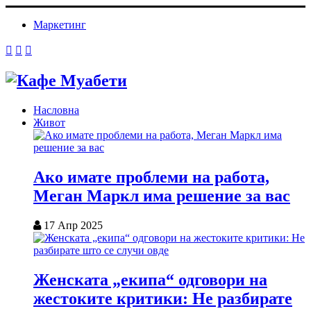
Маркетинг
Насловна
Живот
Ако имате проблеми на работа,
Меган Маркл има решение за вас
17 Апр 2025
Женската „екипа“ одговори на
жестоките критики: Не разбирате