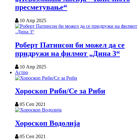
пресметување“
10 Апр 2025
Роберт Патинсон би можел да се
придружи на филмот „Дина 3“
10 Апр 2025
Астро
Хороскоп Риби/Се за Риби
05 Сеп 2021
Хороскоп Водолија
05 Сеп 2021