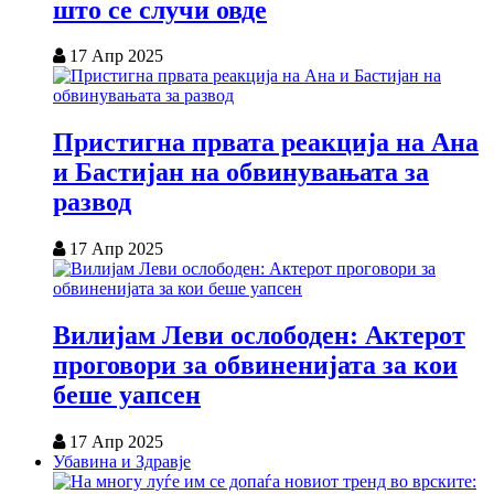
што се случи овде
17 Апр 2025
Пристигна првата реакција на Ана
и Бастијан на обвинувањата за
развод
17 Апр 2025
Вилијам Леви ослободен: Актерот
проговори за обвиненијата за кои
беше уапсен
17 Апр 2025
Убавина и Здравје