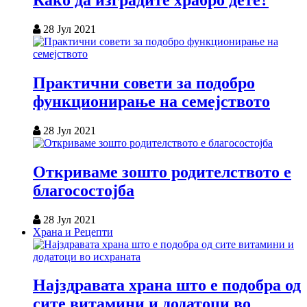
Како да изградите храбро дете?
28 Јул 2021
Практични совети за подобро
функционирање на семејството
28 Јул 2021
Откриваме зошто родителството е
благосостојба
28 Јул 2021
Храна и Рецепти
Најздравата храна што е подобра од
сите витамини и додатоци во