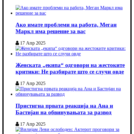
Ако имате проблеми на работа, Меган
Маркл има решение за вас
17 Апр 2025
Женската „екипа“ одговори на жестоките
критики: Не разбирате што се случи овде
17 Апр 2025
Пристигна првата реакција на Ана и
Бастијан на обвинувањата за развод
17 Апр 2025