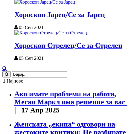
Хороскоп Јарец/Се за Јарец
05 Сеп 2021
Хороскоп Стрелец/Се за Стрелец
05 Сеп 2021
Најново
Ако имате проблеми на работа,
Меган Маркл има решение за вас
| 17 Апр 2025
Женската „екипа“ одговори на
жестоките критики: Не разбирате