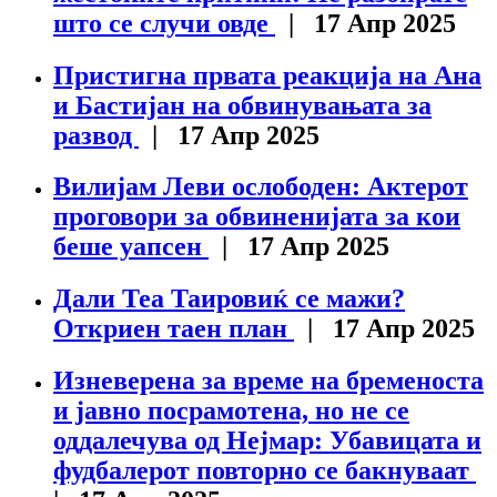
што се случи овде
| 17 Апр 2025
Пристигна првата реакција на Ана
и Бастијан на обвинувањата за
развод
| 17 Апр 2025
Вилијам Леви ослободен: Актерот
проговори за обвиненијата за кои
беше уапсен
| 17 Апр 2025
Дали Теа Таировиќ се мажи?
Откриен таен план
| 17 Апр 2025
Изневерена за време на бременоста
и јавно посрамотена, но не се
оддалечува од Нејмар: Убавицата и
фудбалерот повторно се бакнуваат