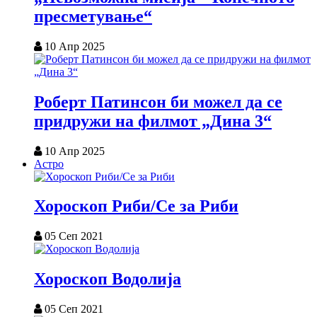
пресметување“
10 Апр 2025
Роберт Патинсон би можел да се
придружи на филмот „Дина 3“
10 Апр 2025
Астро
Хороскоп Риби/Се за Риби
05 Сеп 2021
Хороскоп Водолија
05 Сеп 2021