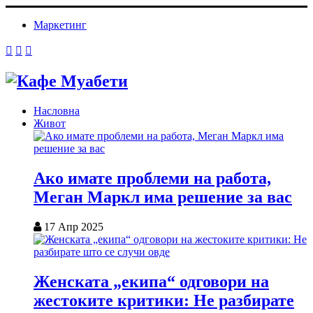
Маркетинг
Насловна
Живот
Ако имате проблеми на работа,
Меган Маркл има решение за вас
17 Апр 2025
Женската „екипа“ одговори на
жестоките критики: Не разбирате