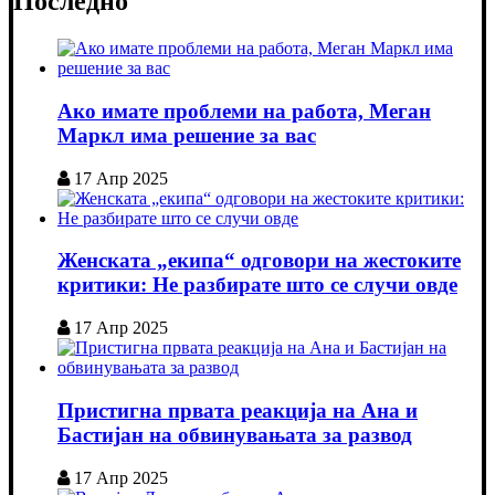
Последно
Ако имате проблеми на работа, Меган
Маркл има решение за вас
17 Апр 2025
Женската „екипа“ одговори на жестоките
критики: Не разбирате што се случи овде
17 Апр 2025
Пристигна првата реакција на Ана и
Бастијан на обвинувањата за развод
17 Апр 2025