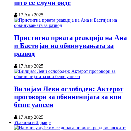
што се случи овде
17 Апр 2025
Пристигна првата реакција на Ана
и Бастијан на обвинувањата за
развод
17 Апр 2025
Вилијам Леви ослободен: Актерот
проговори за обвиненијата за кои
беше уапсен
17 Апр 2025
Убавина и Здравје