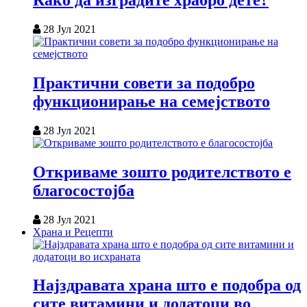
Како да изградите храбро дете?
28 Јул 2021
Практични совети за подобро
функционирање на семејството
28 Јул 2021
Откриваме зошто родителството е
благосостојба
28 Јул 2021
Храна и Рецепти
Најздравата храна што е подобра од
сите витамини и додатоци во