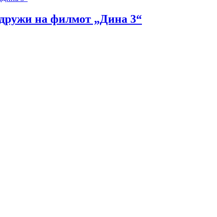
идружи на филмот „Дина 3“