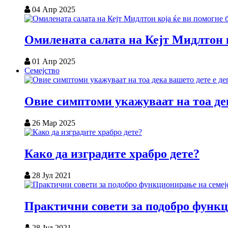
04 Апр 2025
Омилената салата на Кејт Мидлтон к
01 Апр 2025
Семејство
Овие симптоми укажуваат на тоа дек
26 Мар 2025
Како да изградите храбро дете?
28 Јул 2021
Практични совети за подобро функц
28 Јул 2021