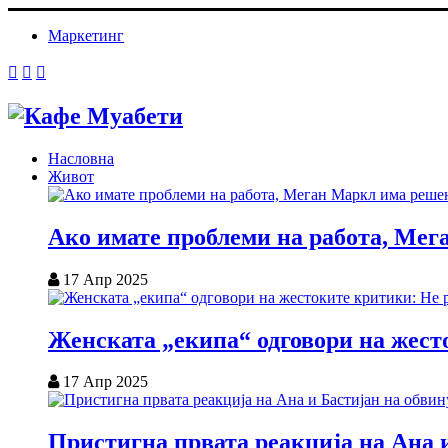
Маркетинг
Насловна
Живот
Ако имате проблеми на работа, Мег
17 Апр 2025
Женската „екипа“ одговори на жесто
17 Апр 2025
Пристигна првата реакција на Ана и