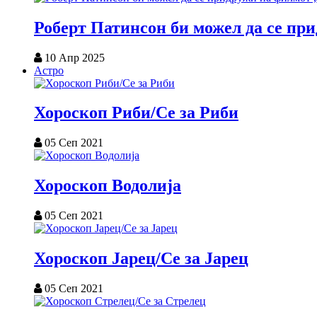
Роберт Патинсон би можел да се пр
10 Апр 2025
Астро
Хороскоп Риби/Се за Риби
05 Сеп 2021
Хороскоп Водолија
05 Сеп 2021
Хороскоп Јарец/Се за Јарец
05 Сеп 2021