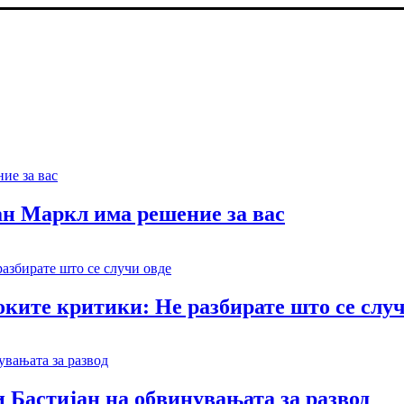
ан Маркл има решение за вас
ките критики: Не разбирате што се случ
 Бастијан на обвинувањата за развод