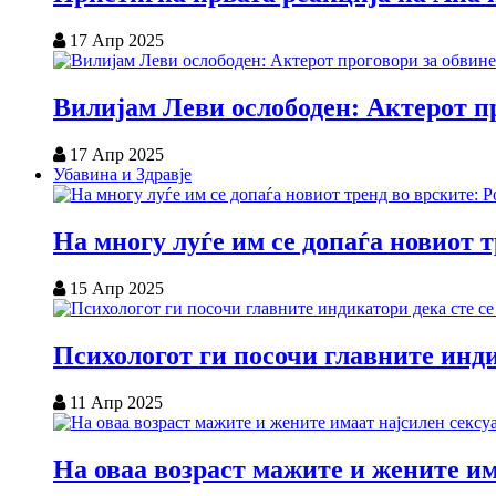
17 Апр 2025
Вилијам Леви ослободен: Актерот пр
17 Апр 2025
Убавина и Здравје
На многу луѓе им се допаѓа новиот 
15 Апр 2025
Психологот ги посочи главните инди
11 Апр 2025
На оваа возраст мажите и жените им