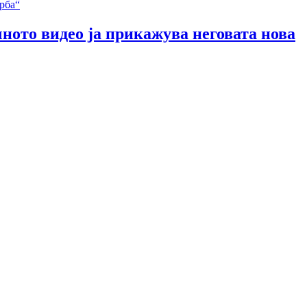
чното видео ја прикажува неговата нова