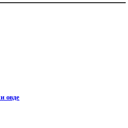
и овде