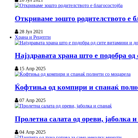
Откриваме зошто родителството е б
28 Јул 2021
Храна и Рецепти
Најздравата храна што е подобра од
15 Апр 2025
Ќофтиња од компири и спанаќ полн
07 Апр 2025
Пролетна салата од ореви, јаболка и
04 Апр 2025