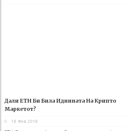
Дали ЕТН Би Била Иднината На Крипто
Маркетот?
18 Фев 2018