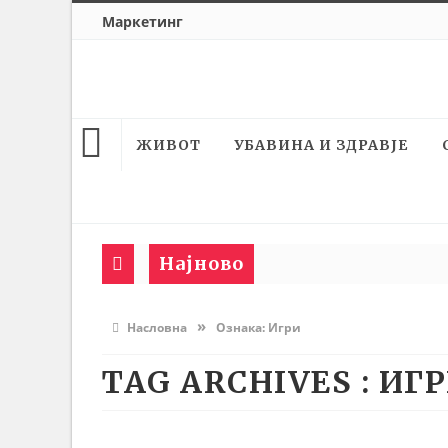
Маркетинг
ЖИВОТ
УБАВИНА И ЗДРАВЈЕ
Најново
»
Насловна
Ознака:
Игри
TAG ARCHIVES :
ИГ