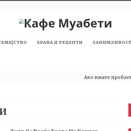
СЕМЕЈСТВО
ХРАНА И РЕЦЕПТИ
ЗАНИМЛИВОС
Ако имате проблеми 
Изневерена за време 
РИ