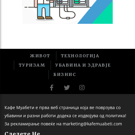
ЖИВОТ
ТЕХНОЛОГИЈА
ТУРИЗАМ
УБАВИНА И ЗДРАВЈЕ
БИЗНИС
Кафе Муабети е прва веб страница која ве поврзува со
убавини и разни работи додека се издвојува од политика!
За рекламирање повеќе на marketing@kafemuabeti.com
Следете Не