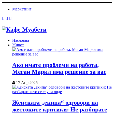
Маркетинг
Насловна
Живот
Ако имате проблеми на работа,
Меган Маркл има решение за вас
17 Апр 2025
Женската „екипа“ одговори на
жестоките критики: Не разбирате