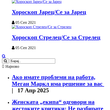
Хороскоп Јарец/Се за Јарец
05 Сеп 2021
Хороскоп Стрелец/Се за Стрелец
05 Сеп 2021
Најново
Ако имате проблеми на работа,
Меган Маркл има решение за вас
| 17 Апр 2025
Женската „екипа“ одговори на
жестоките критики: Не разбирате