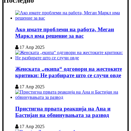
Последно
Ако имате проблеми на работа, Меган
Маркл има решение за вас
17 Апр 2025
Женската „екипа“ одговори на жестоките
критики: Не разбирате што се случи овде
17 Апр 2025
Пристигна првата реакција на Ана и
Бастијан на обвинувањата за развод
17 Апр 2025