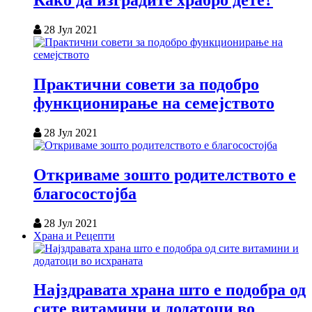
Како да изградите храбро дете?
28 Јул 2021
Практични совети за подобро
функционирање на семејството
28 Јул 2021
Откриваме зошто родителството е
благосостојба
28 Јул 2021
Храна и Рецепти
Најздравата храна што е подобра од
сите витамини и додатоци во