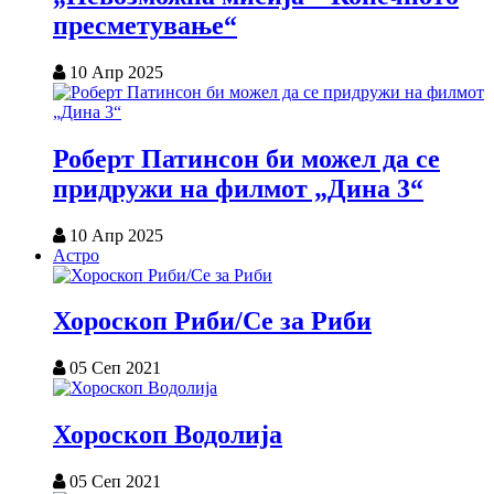
пресметување“
10 Апр 2025
Роберт Патинсон би можел да се
придружи на филмот „Дина 3“
10 Апр 2025
Астро
Хороскоп Риби/Се за Риби
05 Сеп 2021
Хороскоп Водолија
05 Сеп 2021