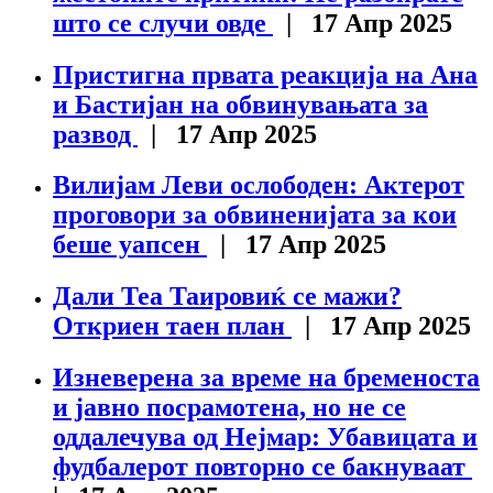
што се случи овде
| 17 Апр 2025
Пристигна првата реакција на Ана
и Бастијан на обвинувањата за
развод
| 17 Апр 2025
Вилијам Леви ослободен: Актерот
проговори за обвиненијата за кои
беше уапсен
| 17 Апр 2025
Дали Теа Таировиќ се мажи?
Откриен таен план
| 17 Апр 2025
Изневерена за време на бременоста
и јавно посрамотена, но не се
оддалечува од Нејмар: Убавицата и
фудбалерот повторно се бакнуваат