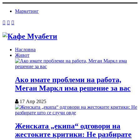
Маркетинг
Насловна
Живот
Ако имате проблеми на работа,
Меган Маркл има решение за вас
17 Апр 2025
Женската „екипа“ одговори на
жестоките критики: Не разбирате