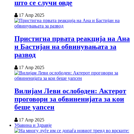
што се случи овде
17 Апр 2025
Пристигна првата реакција на Ана
и Бастијан на обвинувањата за
развод
17 Апр 2025
Вилијам Леви ослободен: Актерот
проговори за обвиненијата за кои
беше уапсен
17 Апр 2025
Убавина и Здравје