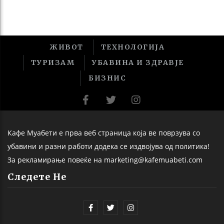
ЖИВОТ
ТЕХНОЛОГИЈА
ТУРИЗАМ
УБАВИНА И ЗДРАВЈЕ
БИЗНИС
Кафе Муабети е прва веб страница која ве поврзува со
убавини и разни работи додека се издвојува од политика!
За рекламирање повеќе на marketing@kafemuabeti.com
Следете Не