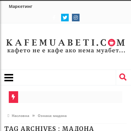
Маркетинг
»
Насловна
Ознака:
мадона
TAG ARCHIVES :
МАДОНА