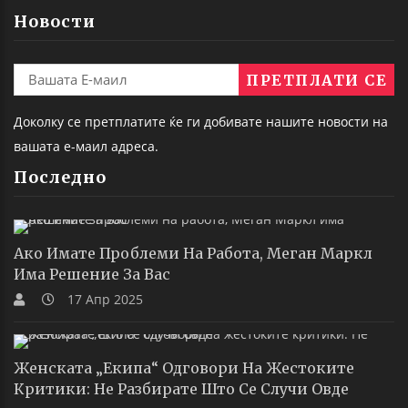
Новости
Доколку се претплатите ќе ги добивате нашите новости на
вашата е-маил адреса.
Последно
Ако Имате Проблеми На Работа, Меган Маркл
Има Решение За Вас
17 Апр 2025
Женската „екипа“ Одговори На Жестоките
Критики: Не Разбирате Што Се Случи Овде