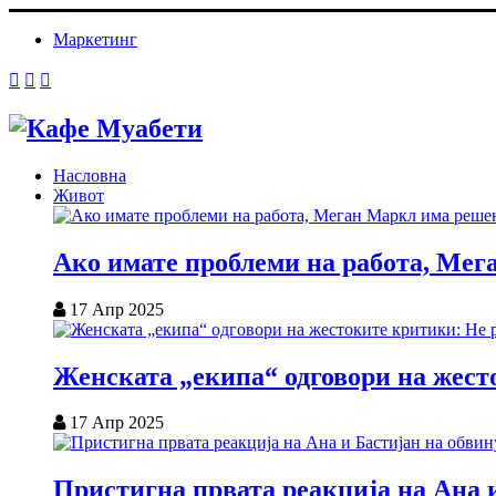
Маркетинг
Насловна
Живот
Ако имате проблеми на работа, Мег
17 Апр 2025
Женската „екипа“ одговори на жесто
17 Апр 2025
Пристигна првата реакција на Ана и