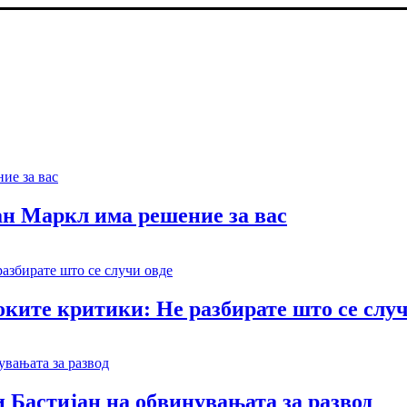
ан Маркл има решение за вас
ките критики: Не разбирате што се случ
 Бастијан на обвинувањата за развод