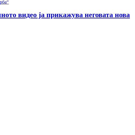
чното видео ја прикажува неговата нова