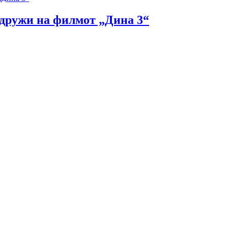
идружи на филмот „Дина 3“