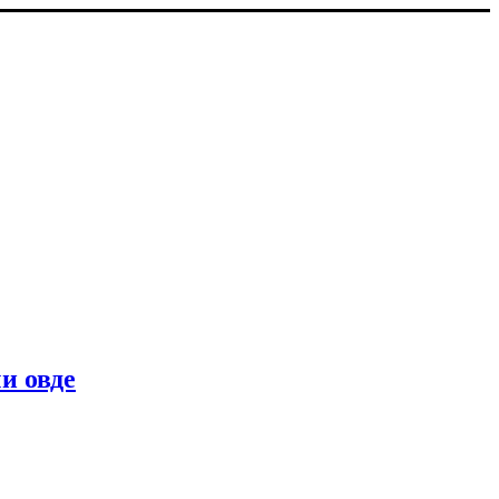
и овде