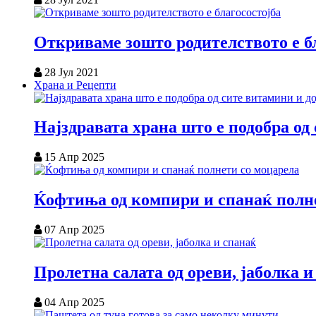
Откриваме зошто родителството е б
28 Јул 2021
Храна и Рецепти
Најздравата храна што е подобра од
15 Апр 2025
Ќофтиња од компири и спанаќ полн
07 Апр 2025
Пролетна салата од ореви, јаболка и
04 Апр 2025