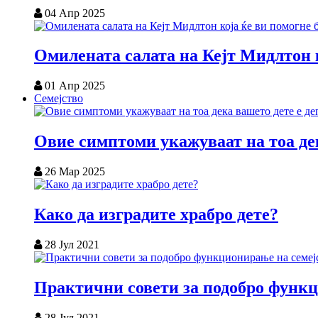
04 Апр 2025
Омилената салата на Кејт Мидлтон к
01 Апр 2025
Семејство
Овие симптоми укажуваат на тоа дек
26 Мар 2025
Како да изградите храбро дете?
28 Јул 2021
Практични совети за подобро функц
28 Јул 2021