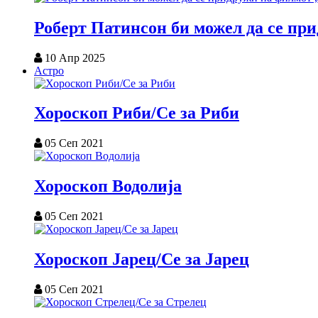
Роберт Патинсон би можел да се пр
10 Апр 2025
Астро
Хороскоп Риби/Се за Риби
05 Сеп 2021
Хороскоп Водолија
05 Сеп 2021
Хороскоп Јарец/Се за Јарец
05 Сеп 2021