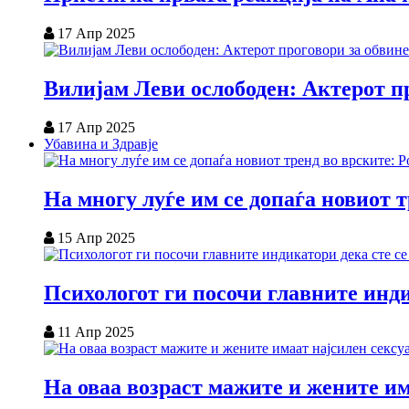
17 Апр 2025
Вилијам Леви ослободен: Актерот пр
17 Апр 2025
Убавина и Здравје
На многу луѓе им се допаѓа новиот 
15 Апр 2025
Психологот ги посочи главните инди
11 Апр 2025
На оваа возраст мажите и жените им