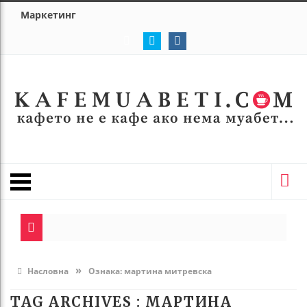
Маркетинг
»
Насловна
Ознака:
мартина митревска
TAG ARCHIVES :
МАРТИНА