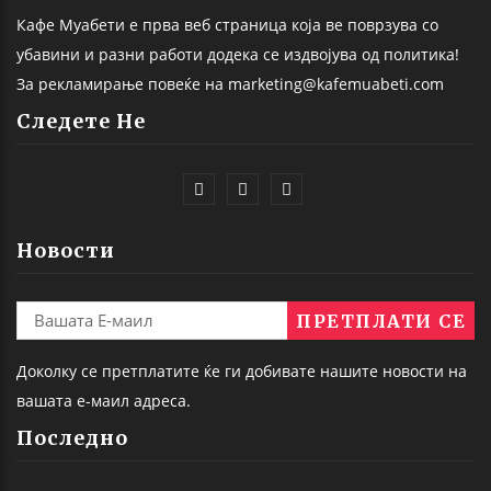
Кафе Муабети е прва веб страница која ве поврзува со
убавини и разни работи додека се издвојува од политика!
За рекламирање повеќе на marketing@kafemuabeti.com
Следете Не
Новости
Доколку се претплатите ќе ги добивате нашите новости на
вашата е-маил адреса.
Последно