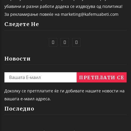
убавини и разни работи додека се издвојува од политика!
За рекламирање повеќе на marketing@kafemuabeti.com
Следете Не
Новости
Доколку се претплатите ќе ги добивате нашите новости на
вашата е-маил адреса.
Последно