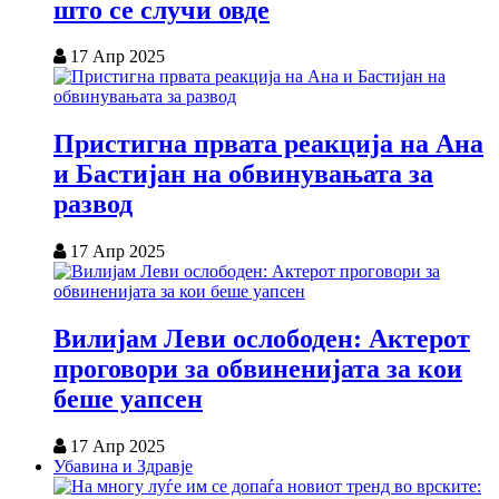
што се случи овде
17 Апр 2025
Пристигна првата реакција на Ана
и Бастијан на обвинувањата за
развод
17 Апр 2025
Вилијам Леви ослободен: Актерот
проговори за обвиненијата за кои
беше уапсен
17 Апр 2025
Убавина и Здравје