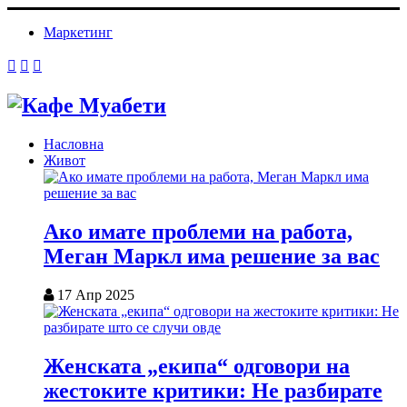
Маркетинг
Насловна
Живот
Ако имате проблеми на работа,
Меган Маркл има решение за вас
17 Апр 2025
Женската „екипа“ одговори на
жестоките критики: Не разбирате