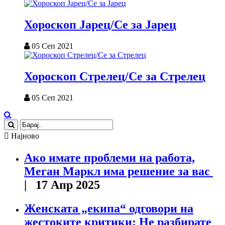
Хороскоп Јарец/Се за Јарец
05 Сеп 2021
Хороскоп Стрелец/Се за Стрелец
05 Сеп 2021
Најново
Ако имате проблеми на работа,
Меган Маркл има решение за вас
| 17 Апр 2025
Женската „екипа“ одговори на
жестоките критики: Не разбирате