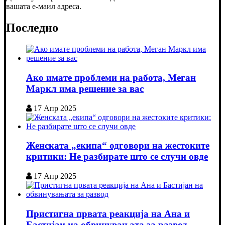
вашата е-маил адреса.
Последно
Ако имате проблеми на работа, Меган
Маркл има решение за вас
17 Апр 2025
Женската „екипа“ одговори на жестоките
критики: Не разбирате што се случи овде
17 Апр 2025
Пристигна првата реакција на Ана и
Бастијан на обвинувањата за развод