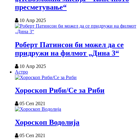
пресметување“
10 Апр 2025
Роберт Патинсон би можел да се
придружи на филмот „Дина 3“
10 Апр 2025
Астро
Хороскоп Риби/Се за Риби
05 Сеп 2021
Хороскоп Водолија
05 Сеп 2021