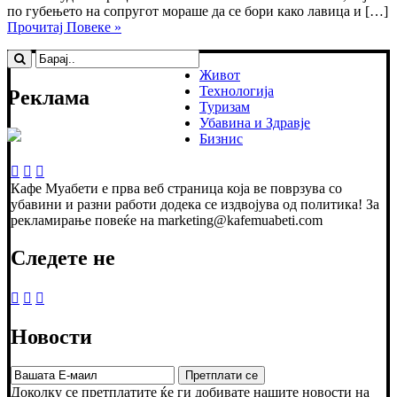
по губењето на сопругот мораше да се бори како лавица и […]
Прочитај Повеке »
Живот
Технологија
Реклама
Туризам
Убавина и Здравје
Бизнис
Кафе Муабети е прва веб страница која ве поврзува со
убавини и разни работи додека се издвојува од политика! За
рекламирање повеќе на marketing@kafemuabeti.com
Следете не
Новости
Доколку се претплатите ќе ги добивате нашите новости на