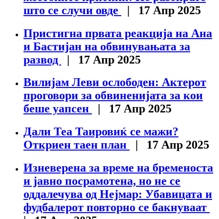
што се случи овде
| 17 Апр 2025
Пристигна првата реакција на Ана
и Бастијан на обвинувањата за
развод
| 17 Апр 2025
Вилијам Леви ослободен: Актерот
проговори за обвиненијата за кои
беше уапсен
| 17 Апр 2025
Дали Теа Таировиќ се мажи?
Откриен таен план
| 17 Апр 2025
Изневерена за време на бременоста
и јавно посрамотена, но не се
оддалечува од Нејмар: Убавицата и
фудбалерот повторно се бакнуваат