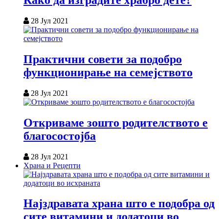
Како да изградите храбро дете?
28 Јул 2021
Практични совети за подобро
функционирање на семејството
28 Јул 2021
Откриваме зошто родителството е
благосостојба
28 Јул 2021
Храна и Рецепти
Најздравата храна што е подобра од
сите витамини и додатоци во