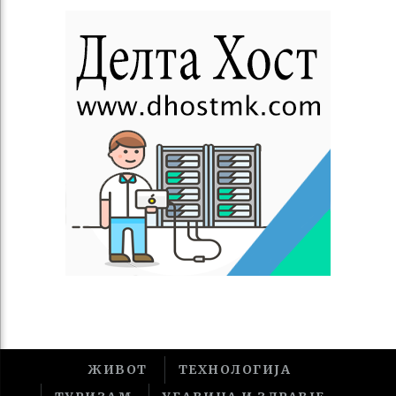
ЖИВОТ
ТЕХНОЛОГИЈА