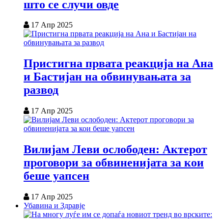
што се случи овде
17 Апр 2025
Пристигна првата реакција на Ана
и Бастијан на обвинувањата за
развод
17 Апр 2025
Вилијам Леви ослободен: Актерот
проговори за обвиненијата за кои
беше уапсен
17 Апр 2025
Убавина и Здравје