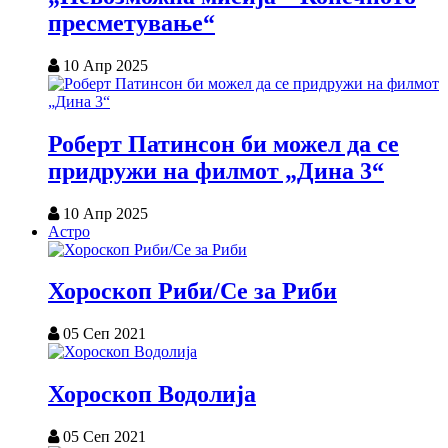
пресметување“
10 Апр 2025
Роберт Патинсон би можел да се
придружи на филмот „Дина 3“
10 Апр 2025
Астро
Хороскоп Риби/Се за Риби
05 Сеп 2021
Хороскоп Водолија
05 Сеп 2021