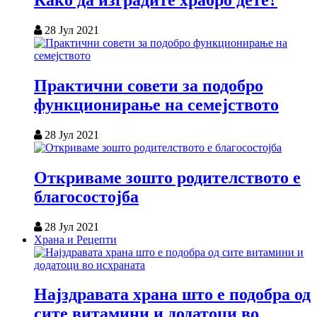
Како да изградите храбро дете?
28 Јул 2021
Практични совети за подобро
функционирање на семејството
28 Јул 2021
Откриваме зошто родителството е
благосостојба
28 Јул 2021
Храна и Рецепти
Најздравата храна што е подобра од
сите витамини и додатоци во