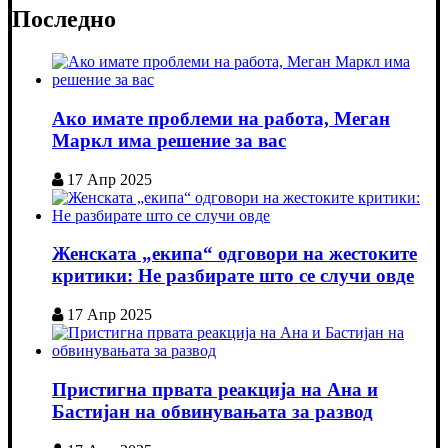
Последно
Ако имате проблеми на работа, Меган
Маркл има решение за вас
17 Апр 2025
Женската „екипа“ одговори на жестоките
критики: Не разбирате што се случи овде
17 Апр 2025
Пристигна првата реакција на Ана и
Бастијан на обвинувањата за развод