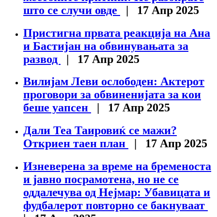
што се случи овде
| 17 Апр 2025
Пристигна првата реакција на Ана
и Бастијан на обвинувањата за
развод
| 17 Апр 2025
Вилијам Леви ослободен: Актерот
проговори за обвиненијата за кои
беше уапсен
| 17 Апр 2025
Дали Теа Таировиќ се мажи?
Откриен таен план
| 17 Апр 2025
Изневерена за време на бременоста
и јавно посрамотена, но не се
оддалечува од Нејмар: Убавицата и
фудбалерот повторно се бакнуваат