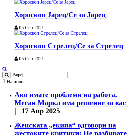
Хороскоп Јарец/Се за Јарец
05 Сеп 2021
Хороскоп Стрелец/Се за Стрелец
05 Сеп 2021
Најново
Ако имате проблеми на работа,
Меган Маркл има решение за вас
| 17 Апр 2025
Женската „екипа“ одговори на
жестоките критики: Не разбирате