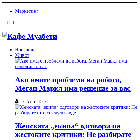
Маркетинг
Насловна
Живот
Ако имате проблеми на работа,
Меган Маркл има решение за вас
17 Апр 2025
Женската „екипа“ одговори на
жестоките критики: Не разбирате