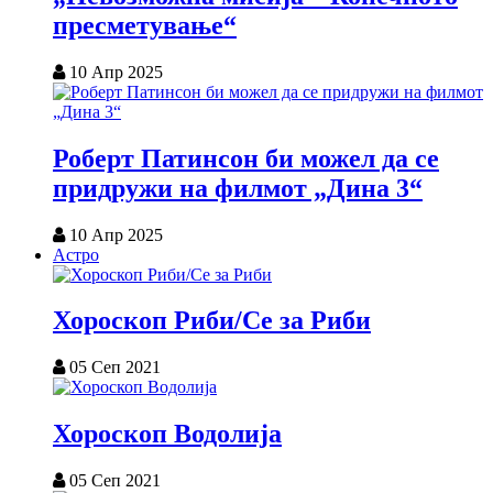
пресметување“
10 Апр 2025
Роберт Патинсон би можел да се
придружи на филмот „Дина 3“
10 Апр 2025
Астро
Хороскоп Риби/Се за Риби
05 Сеп 2021
Хороскоп Водолија
05 Сеп 2021