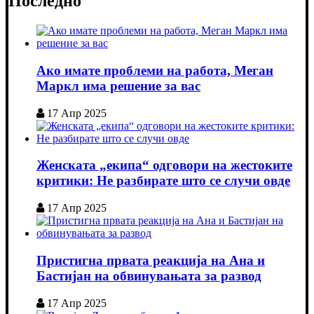
Последно
Ако имате проблеми на работа, Меган
Маркл има решение за вас
17 Апр 2025
Женската „екипа“ одговори на жестоките
критики: Не разбирате што се случи овде
17 Апр 2025
Пристигна првата реакција на Ана и
Бастијан на обвинувањата за развод
17 Апр 2025