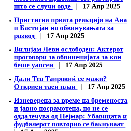
што се случи овде
| 17 Апр 2025
Пристигна првата реакција на Ана
и Бастијан на обвинувањата за
развод
| 17 Апр 2025
Вилијам Леви ослободен: Актерот
проговори за обвиненијата за кои
беше уапсен
| 17 Апр 2025
Дали Теа Таировиќ се мажи?
Откриен таен план
| 17 Апр 2025
Изневерена за време на бременоста
и јавно посрамотена, но не се
оддалечува од Нејмар: Убавицата и
фудбалерот повторно се бакнуваат