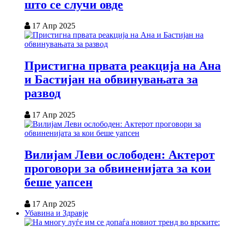
што се случи овде
17 Апр 2025
Пристигна првата реакција на Ана
и Бастијан на обвинувањата за
развод
17 Апр 2025
Вилијам Леви ослободен: Актерот
проговори за обвиненијата за кои
беше уапсен
17 Апр 2025
Убавина и Здравје