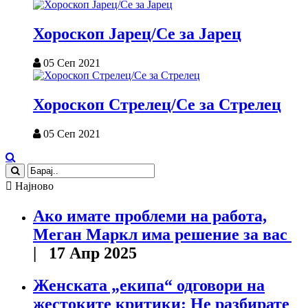
Хороскоп Јарец/Се за Јарец
05 Сеп 2021
Хороскоп Стрелец/Се за Стрелец
05 Сеп 2021
Најново
Ако имате проблеми на работа,
Меган Маркл има решение за вас
| 17 Апр 2025
Женската „екипа“ одговори на
жестоките критики: Не разбирате