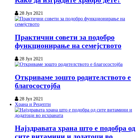
Како да изградите храбро дете?
28 Јул 2021
Практични совети за подобро
функционирање на семејството
28 Јул 2021
Откриваме зошто родителството е
благосостојба
28 Јул 2021
Храна и Рецепти
Најздравата храна што е подобра од
сите витамини и додатоци во