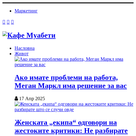
Маркетинг
Насловна
Живот
Ако имате проблеми на работа,
Меган Маркл има решение за вас
17 Апр 2025
Женската „екипа“ одговори на
жестоките критики: Не разбирате