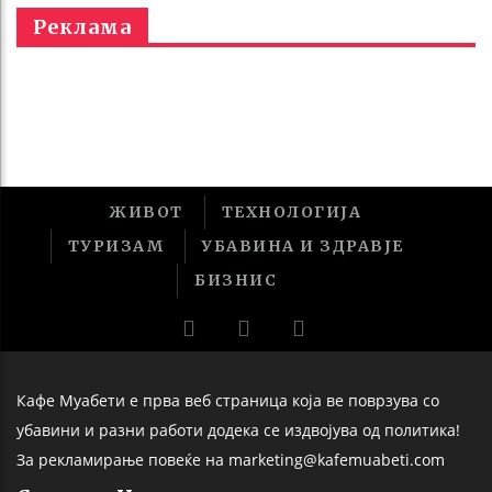
Реклама
ЖИВОТ
ТЕХНОЛОГИЈА
ТУРИЗАМ
УБАВИНА И ЗДРАВЈЕ
БИЗНИС
Кафе Муабети е прва веб страница која ве поврзува со
убавини и разни работи додека се издвојува од политика!
За рекламирање повеќе на marketing@kafemuabeti.com