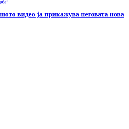
чното видео ја прикажува неговата нова