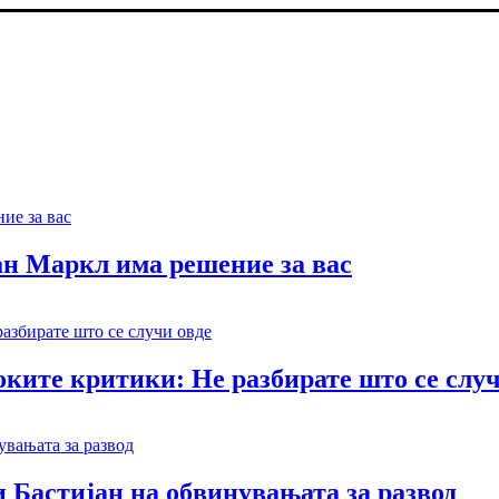
ан Маркл има решение за вас
ките критики: Не разбирате што се случ
 Бастијан на обвинувањата за развод