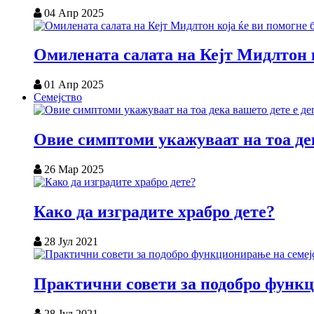
04 Апр 2025
Омилената салата на Кејт Мидлтон к
01 Апр 2025
Семејство
Овие симптоми укажуваат на тоа дек
26 Мар 2025
Како да изградите храбро дете?
28 Јул 2021
Практични совети за подобро функц
28 Јул 2021