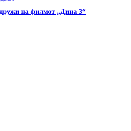
идружи на филмот „Дина 3“