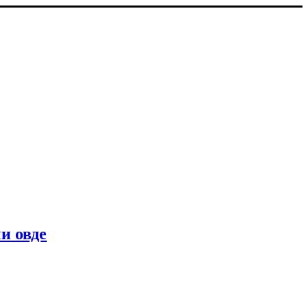
и овде