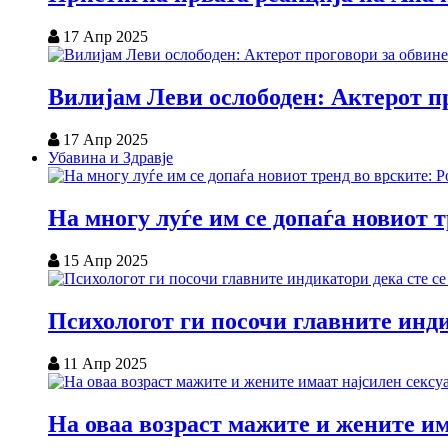
17 Апр 2025
Вилијам Леви ослободен: Актерот пр
17 Апр 2025
Убавина и Здравје
На многу луѓе им се допаѓа новиот 
15 Апр 2025
Психологот ги посочи главните инди
11 Апр 2025
На оваа возраст мажите и жените им