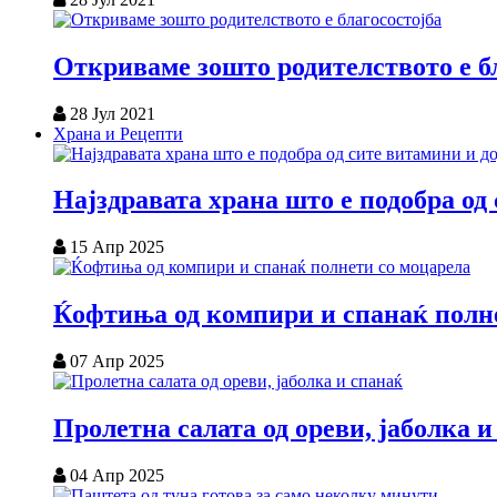
Откриваме зошто родителството е б
28 Јул 2021
Храна и Рецепти
Најздравата храна што е подобра од
15 Апр 2025
Ќофтиња од компири и спанаќ полн
07 Апр 2025
Пролетна салата од ореви, јаболка и
04 Апр 2025