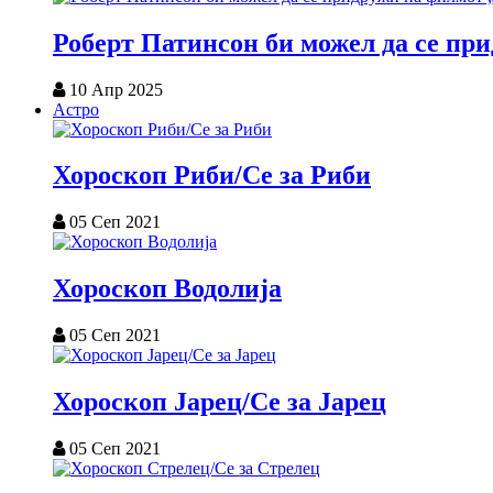
Роберт Патинсон би можел да се пр
10 Апр 2025
Астро
Хороскоп Риби/Се за Риби
05 Сеп 2021
Хороскоп Водолија
05 Сеп 2021
Хороскоп Јарец/Се за Јарец
05 Сеп 2021