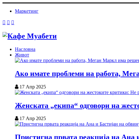
Маркетинг
Насловна
Живот
Ако имате проблеми на работа, Мег
17 Апр 2025
Женската „екипа“ одговори на жесто
17 Апр 2025
Пристигна првата реакција на Ана и