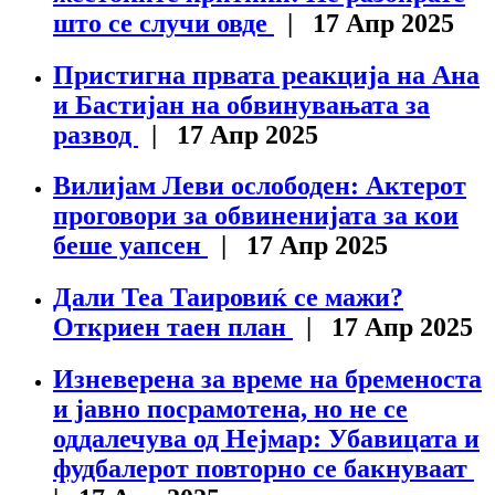
што се случи овде
| 17 Апр 2025
Пристигна првата реакција на Ана
и Бастијан на обвинувањата за
развод
| 17 Апр 2025
Вилијам Леви ослободен: Актерот
проговори за обвиненијата за кои
беше уапсен
| 17 Апр 2025
Дали Теа Таировиќ се мажи?
Откриен таен план
| 17 Апр 2025
Изневерена за време на бременоста
и јавно посрамотена, но не се
оддалечува од Нејмар: Убавицата и
фудбалерот повторно се бакнуваат