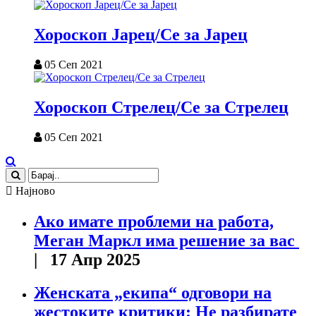
Хороскоп Јарец/Се за Јарец
05 Сеп 2021
Хороскоп Стрелец/Се за Стрелец
05 Сеп 2021
Најново
Ако имате проблеми на работа,
Меган Маркл има решение за вас
| 17 Апр 2025
Женската „екипа“ одговори на
жестоките критики: Не разбирате