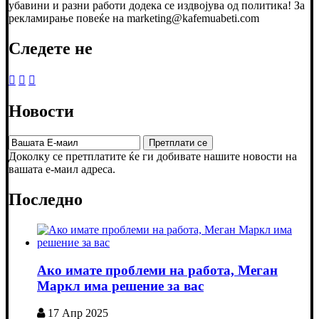
убавини и разни работи додека се издвојува од политика! За
рекламирање повеќе на marketing@kafemuabeti.com
Следете не
Новости
Доколку се претплатите ќе ги добивате нашите новости на
вашата е-маил адреса.
Последно
Ако имате проблеми на работа, Меган
Маркл има решение за вас
17 Апр 2025