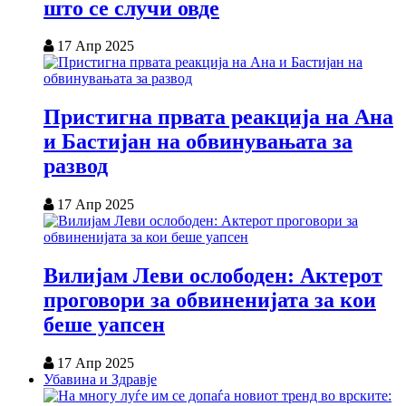
што се случи овде
17 Апр 2025
Пристигна првата реакција на Ана
и Бастијан на обвинувањата за
развод
17 Апр 2025
Вилијам Леви ослободен: Актерот
проговори за обвиненијата за кои
беше уапсен
17 Апр 2025
Убавина и Здравје