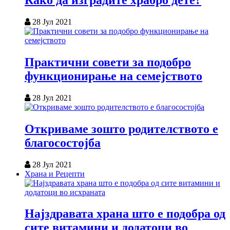
Како да изградите храбро дете?
28 Јул 2021
Практични совети за подобро
функционирање на семејството
28 Јул 2021
Откриваме зошто родителството е
благосостојба
28 Јул 2021
Храна и Рецепти
Најздравата храна што е подобра од
сите витамини и додатоци во