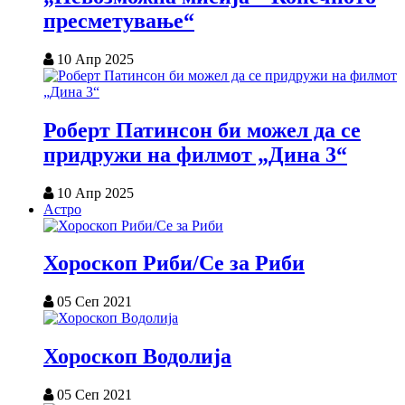
пресметување“
10 Апр 2025
Роберт Патинсон би можел да се
придружи на филмот „Дина 3“
10 Апр 2025
Астро
Хороскоп Риби/Се за Риби
05 Сеп 2021
Хороскоп Водолија
05 Сеп 2021