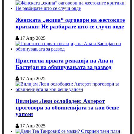
Женската „екипа“ одговори на жестоките
критики: Не разбирате што се случи овде
17 Апр 2025
Пристигна првата реакција на Ана и
Бастијан на обвинувањата за развод
17 Апр 2025
Вилијам Леви ослободен: Актерот
проговори за обвиненијата за кои беше
уапсен
17 Апр 2025