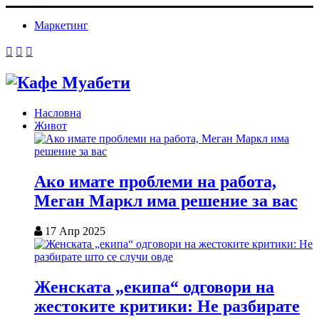
Маркетинг
Насловна
Живот
Ако имате проблеми на работа,
Меган Маркл има решение за вас
17 Апр 2025
Женската „екипа“ одговори на
жестоките критики: Не разбирате