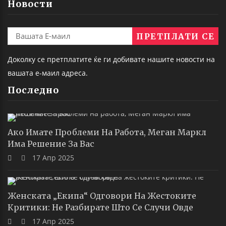
Новости
Доколку се претплатите ќе ги добивате нашите новости на
вашата е-маил адреса.
Последно
Ако Имате Проблеми На Работа, Меган Маркл
Има Решение За Вас
17 Апр 2025
Женската „екипа“ Одговори На Жестоките
Критики: Не Разбирате Што Се Случи Овде
17 Апр 2025