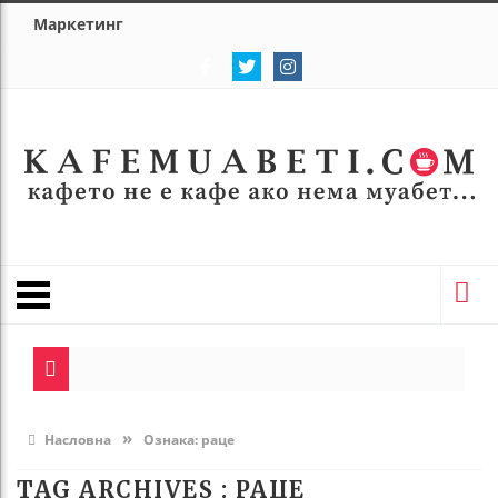
Маркетинг
»
Насловна
Ознака:
раце
TAG ARCHIVES :
РАЦЕ