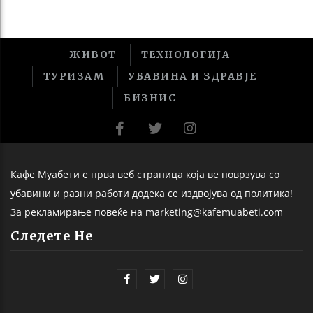
ЖИВОТ
ТЕХНОЛОГИЈА
ТУРИЗАМ
УБАВИНА И ЗДРАВЈЕ
БИЗНИС
Кафе Муабети е прва веб страница која ве поврзува со
убавини и разни работи додека се издвојува од политика!
За рекламирање повеќе на marketing@kafemuabeti.com
Следете Не