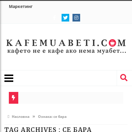
Маркетинг
»
Насловна
Ознака:
се бара
TAG ARCHIVES :
СЕ БАРА