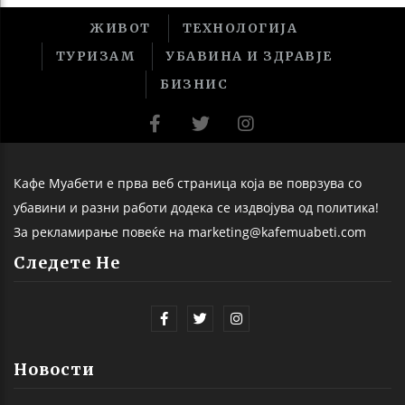
ЖИВОТ
ТЕХНОЛОГИЈА
ТУРИЗАМ
УБАВИНА И ЗДРАВЈЕ
БИЗНИС
Кафе Муабети е прва веб страница која ве поврзува со
убавини и разни работи додека се издвојува од политика!
За рекламирање повеќе на marketing@kafemuabeti.com
Следете Не
Новости