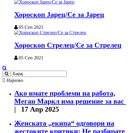
Хороскоп Јарец/Се за Јарец
05 Сеп 2021
Хороскоп Стрелец/Се за Стрелец
05 Сеп 2021
Најново
Ако имате проблеми на работа,
Меган Маркл има решение за вас
| 17 Апр 2025
Женската „екипа“ одговори на
жестоките критики: Не разбирате