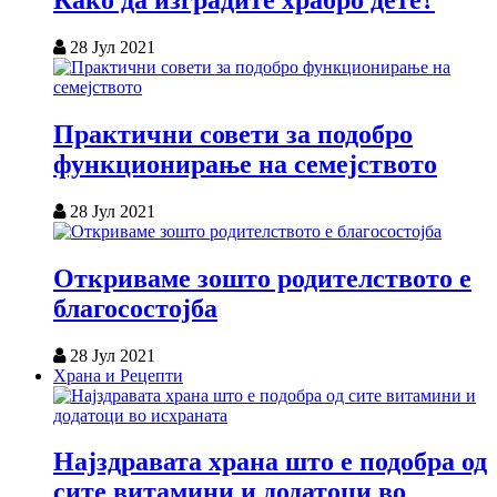
Како да изградите храбро дете?
28 Јул 2021
Практични совети за подобро
функционирање на семејството
28 Јул 2021
Откриваме зошто родителството е
благосостојба
28 Јул 2021
Храна и Рецепти
Најздравата храна што е подобра од
сите витамини и додатоци во