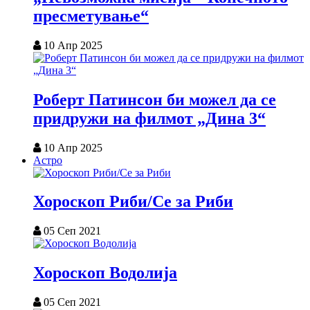
пресметување“
10 Апр 2025
Роберт Патинсон би можел да се
придружи на филмот „Дина 3“
10 Апр 2025
Астро
Хороскоп Риби/Се за Риби
05 Сеп 2021
Хороскоп Водолија
05 Сеп 2021