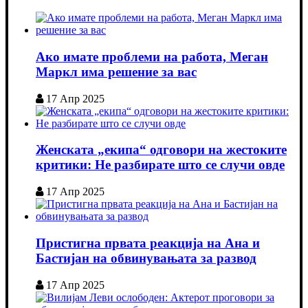
Ако имате проблеми на работа, Меган
Маркл има решение за вас
17 Апр 2025
Женската „екипа“ одговори на жестоките
критики: Не разбирате што се случи овде
17 Апр 2025
Пристигна првата реакција на Ана и
Бастијан на обвинувањата за развод
17 Апр 2025