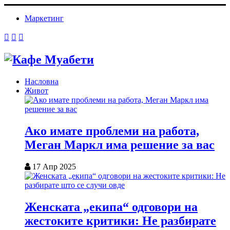
Маркетинг
Насловна
Живот
Ако имате проблеми на работа,
Меган Маркл има решение за вас
17 Апр 2025
Женската „екипа“ одговори на
жестоките критики: Не разбирате