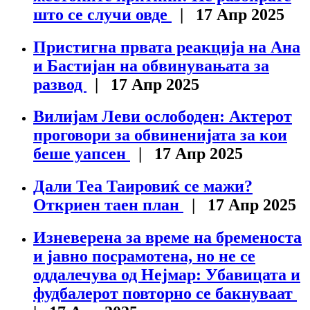
што се случи овде
| 17 Апр 2025
Пристигна првата реакција на Ана
и Бастијан на обвинувањата за
развод
| 17 Апр 2025
Вилијам Леви ослободен: Актерот
проговори за обвиненијата за кои
беше уапсен
| 17 Апр 2025
Дали Теа Таировиќ се мажи?
Откриен таен план
| 17 Апр 2025
Изневерена за време на бременоста
и јавно посрамотена, но не се
оддалечува од Нејмар: Убавицата и
фудбалерот повторно се бакнуваат