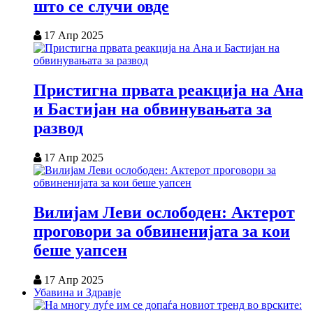
што се случи овде
17 Апр 2025
Пристигна првата реакција на Ана
и Бастијан на обвинувањата за
развод
17 Апр 2025
Вилијам Леви ослободен: Актерот
проговори за обвиненијата за кои
беше уапсен
17 Апр 2025
Убавина и Здравје