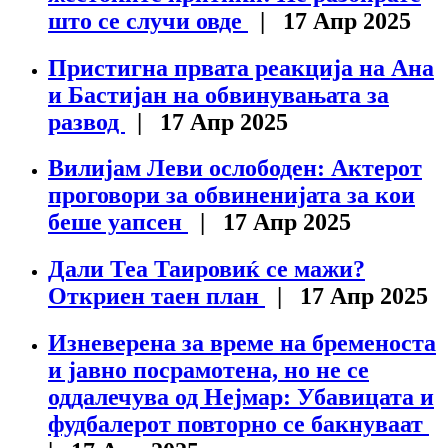
што се случи овде
| 17 Апр 2025
Пристигна првата реакција на Ана
и Бастијан на обвинувањата за
развод
| 17 Апр 2025
Вилијам Леви ослободен: Актерот
проговори за обвиненијата за кои
беше уапсен
| 17 Апр 2025
Дали Теа Таировиќ се мажи?
Откриен таен план
| 17 Апр 2025
Изневерена за време на бременоста
и јавно посрамотена, но не се
оддалечува од Нејмар: Убавицата и
фудбалерот повторно се бакнуваат