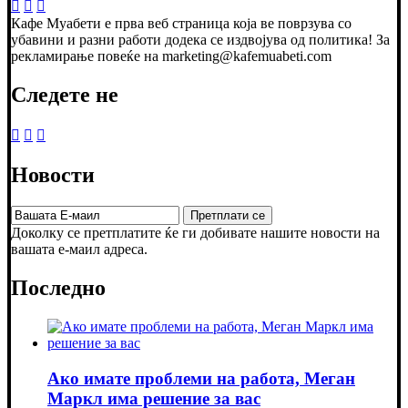
Кафе Муабети е прва веб страница која ве поврзува со
убавини и разни работи додека се издвојува од политика! За
рекламирање повеќе на marketing@kafemuabeti.com
Следете не
Новости
Доколку се претплатите ќе ги добивате нашите новости на
вашата е-маил адреса.
Последно
Ако имате проблеми на работа, Меган
Маркл има решение за вас