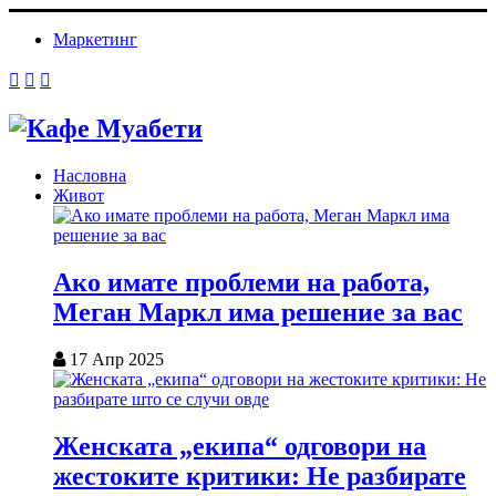
Маркетинг
Насловна
Живот
Ако имате проблеми на работа,
Меган Маркл има решение за вас
17 Апр 2025
Женската „екипа“ одговори на
жестоките критики: Не разбирате