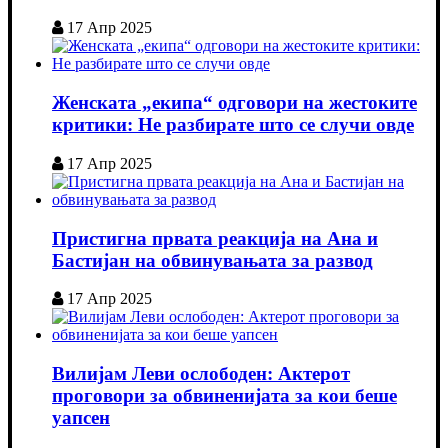
17 Апр 2025
Женската „екипа“ одговори на жестоките
критики: Не разбирате што се случи овде
17 Апр 2025
Пристигна првата реакција на Ана и
Бастијан на обвинувањата за развод
17 Апр 2025
Вилијам Леви ослободен: Актерот
проговори за обвиненијата за кои беше
уапсен