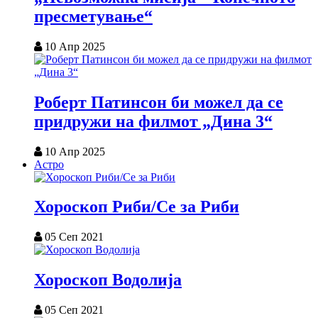
пресметување“
10 Апр 2025
Роберт Патинсон би можел да се
придружи на филмот „Дина 3“
10 Апр 2025
Астро
Хороскоп Риби/Се за Риби
05 Сеп 2021
Хороскоп Водолија
05 Сеп 2021