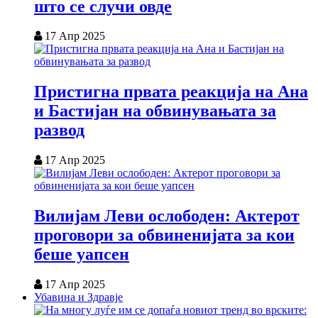
што се случи овде
17 Апр 2025
Пристигна првата реакција на Ана
и Бастијан на обвинувањата за
развод
17 Апр 2025
Вилијам Леви ослободен: Актерот
проговори за обвиненијата за кои
беше уапсен
17 Апр 2025
Убавина и Здравје