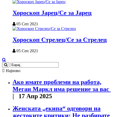
Хороскоп Јарец/Се за Јарец
05 Сеп 2021
Хороскоп Стрелец/Се за Стрелец
05 Сеп 2021
Најново
Ако имате проблеми на работа,
Меган Маркл има решение за вас
| 17 Апр 2025
Женската „екипа“ одговори на
жестоките критики: Не разбирате