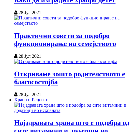
Како да изградите храбро дете?
28 Јул 2021
Практични совети за подобро
функционирање на семејството
28 Јул 2021
Откриваме зошто родителството е
благосостојба
28 Јул 2021
Храна и Рецепти
Најздравата храна што е подобра од
сите витамини и додатоци во