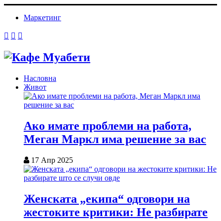
Маркетинг
Насловна
Живот
Ако имате проблеми на работа,
Меган Маркл има решение за вас
17 Апр 2025
Женската „екипа“ одговори на
жестоките критики: Не разбирате