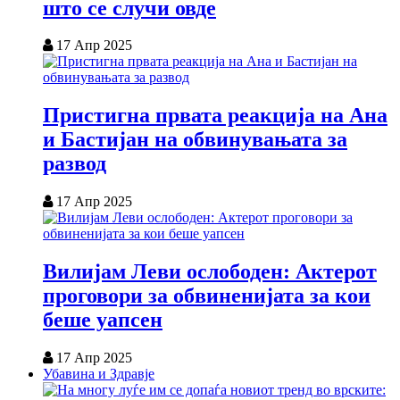
што се случи овде
17 Апр 2025
Пристигна првата реакција на Ана
и Бастијан на обвинувањата за
развод
17 Апр 2025
Вилијам Леви ослободен: Актерот
проговори за обвиненијата за кои
беше уапсен
17 Апр 2025
Убавина и Здравје