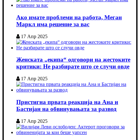
Ако имате проблеми на работа, Меган
Маркл има решение за вас
17 Апр 2025
Женската „екипа“ одговори на жестоките
критики: Не разбирате што се случи овде
17 Апр 2025
Пристигна првата реакција на Ана и
Бастијан на обвинувањата за развод
17 Апр 2025