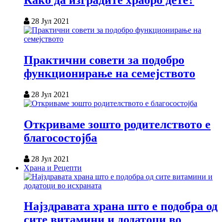
Како да изградите храбро дете?
28 Јул 2021
Практични совети за подобро
функционирање на семејството
28 Јул 2021
Откриваме зошто родителството е
благосостојба
28 Јул 2021
Храна и Рецепти
Најздравата храна што е подобра од
сите витамини и додатоци во