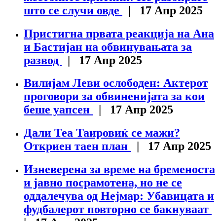
што се случи овде
| 17 Апр 2025
Пристигна првата реакција на Ана
и Бастијан на обвинувањата за
развод
| 17 Апр 2025
Вилијам Леви ослободен: Актерот
проговори за обвиненијата за кои
беше уапсен
| 17 Апр 2025
Дали Теа Таировиќ се мажи?
Откриен таен план
| 17 Апр 2025
Изневерена за време на бременоста
и јавно посрамотена, но не се
оддалечува од Нејмар: Убавицата и
фудбалерот повторно се бакнуваат