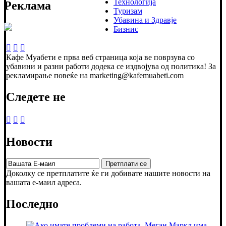
Технологија
Реклама
Туризам
Убавина и Здравје
Бизнис
Кафе Муабети е прва веб страница која ве поврзува со
убавини и разни работи додека се издвојува од политика! За
рекламирање повеќе на marketing@kafemuabeti.com
Следете не
Новости
Доколку се претплатите ќе ги добивате нашите новости на
вашата е-маил адреса.
Последно