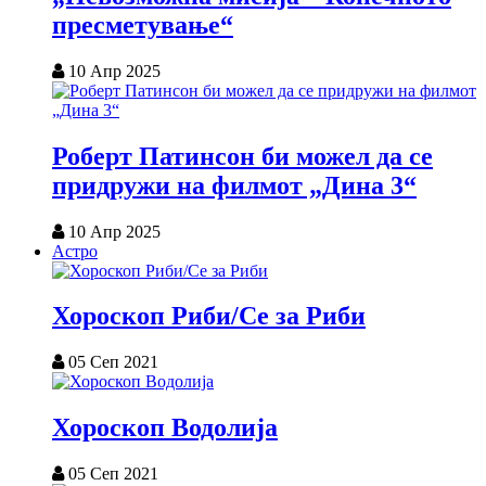
пресметување“
10 Апр 2025
Роберт Патинсон би можел да се
придружи на филмот „Дина 3“
10 Апр 2025
Астро
Хороскоп Риби/Се за Риби
05 Сеп 2021
Хороскоп Водолија
05 Сеп 2021