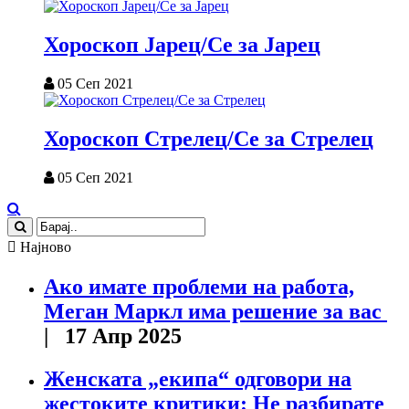
Хороскоп Јарец/Се за Јарец
05 Сеп 2021
Хороскоп Стрелец/Се за Стрелец
05 Сеп 2021
Најново
Ако имате проблеми на работа,
Меган Маркл има решение за вас
| 17 Апр 2025
Женската „екипа“ одговори на
жестоките критики: Не разбирате