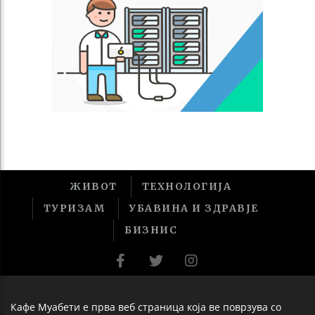
ЖИВОТ
ТЕХНОЛОГИЈА
ТУРИЗАМ
УБАВИНА И ЗДРАВЈЕ
БИЗНИС
Кафе Муабети е прва веб страница која ве поврзува со