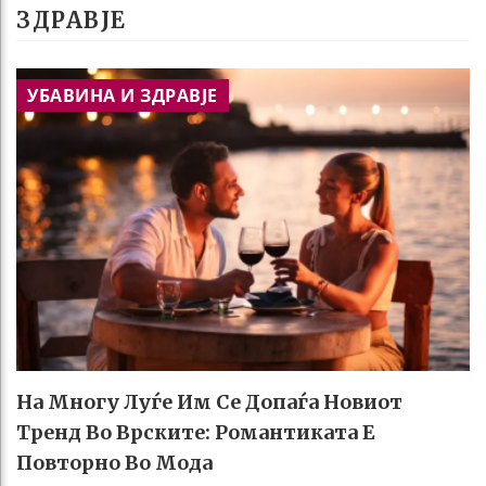
ЗДРАВЈЕ
УБАВИНА И ЗДРАВЈЕ
На Многу Луѓе Им Се Допаѓа Новиот
Тренд Во Врските: Романтиката Е
Повторно Во Мода