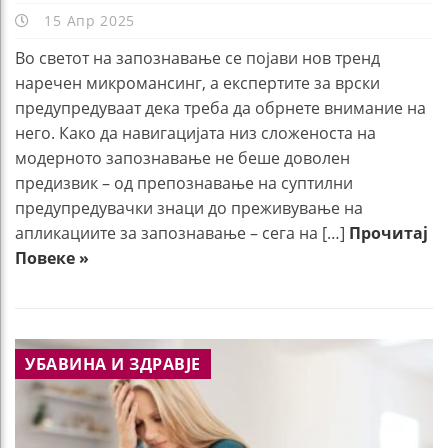
15 Апр 2025
Во светот на запознавање се појави нов тренд
наречен микромансинг, а експертите за врски
предупредуваат дека треба да обрнете внимание на
него. Како да навигацијата низ сложеноста на
модерното запознавање не беше доволен
предизвик – од препознавање на суптилни
предупредувачки знаци до преживување на
апликациите за запознавање – сега на […]
Прочитај
Повеке »
УБАВИНА И ЗДРАВЈЕ