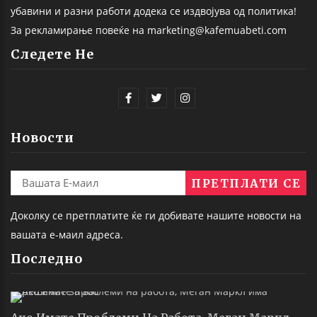
убавини и разни работи додека се издвојува од политика!
За рекламирање повеќе на marketing@kafemuabeti.com
Следете Не
Новости
Доколку се претплатите ќе ги добивате нашите новости на
вашата е-маил адреса.
Последно