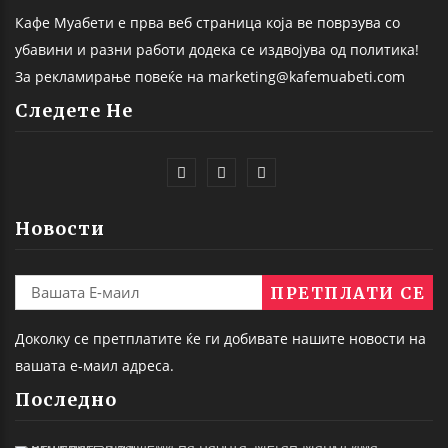
Кафе Муабети е прва веб страница која ве поврзува со
убавини и разни работи додека се издвојува од политика!
За рекламирање повеќе на marketing@kafemuabeti.com
Следете Не
Новости
Доколку се претплатите ќе ги добивате нашите новости на
вашата е-маил адреса.
Последно