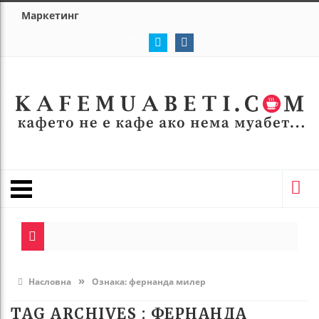
Маркетинг
»
Насловна
Ознака:
фернанда милер
TAG ARCHIVES :
ФЕРНАНДА