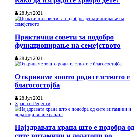
Како да изградите храбро дете?
28 Јул 2021
Практични совети за подобро
функционирање на семејството
28 Јул 2021
Откриваме зошто родителството е
благосостојба
28 Јул 2021
Храна и Рецепти
Најздравата храна што е подобра од
сите витамини и додатоци во