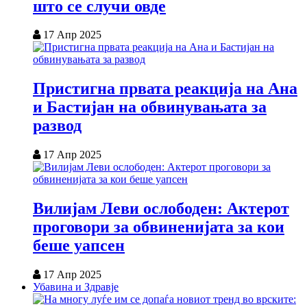
што се случи овде
17 Апр 2025
Пристигна првата реакција на Ана
и Бастијан на обвинувањата за
развод
17 Апр 2025
Вилијам Леви ослободен: Актерот
проговори за обвиненијата за кои
беше уапсен
17 Апр 2025
Убавина и Здравје