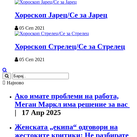
Хороскоп Јарец/Се за Јарец
05 Сеп 2021
Хороскоп Стрелец/Се за Стрелец
05 Сеп 2021
Најново
Ако имате проблеми на работа,
Меган Маркл има решение за вас
| 17 Апр 2025
Женската „екипа“ одговори на
жестоките критики: Не разбирате