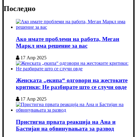
Последно
Ако имате проблеми на работа, Меган
Маркл има решение за вас
17 Апр 2025
Женската „екипа“ одговори на жестоките
критики: Не разбирате што се случи овде
17 Апр 2025
Пристигна првата реакција на Ана и
Бастијан на обвинувањата за развод