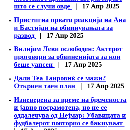
што се случи овде
| 17 Апр 2025
Пристигна првата реакција на Ана
и Бастијан на обвинувањата за
развод
| 17 Апр 2025
Вилијам Леви ослободен: Актерот
проговори за обвиненијата за кои
беше уапсен
| 17 Апр 2025
Дали Теа Таировиќ се мажи?
Откриен таен план
| 17 Апр 2025
Изневерена за време на бременоста
и јавно посрамотена, но не се
оддалечува од Нејмар: Убавицата и
фудбалерот повторно се бакнуваат