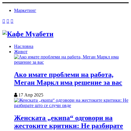
Маркетинг
Насловна
Живот
Ако имате проблеми на работа,
Меган Маркл има решение за вас
17 Апр 2025
Женската „екипа“ одговори на
жестоките критики: Не разбирате