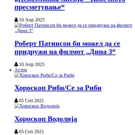
пресметување“
10 Апр 2025
Роберт Патинсон би можел да се
придружи на филмот „Дина 3“
10 Апр 2025
Астро
Хороскоп Риби/Се за Риби
05 Сеп 2021
Хороскоп Водолија
05 Сеп 2021