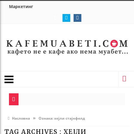
Маркетинг
»
Насловна
Ознака:
хејли стајнфелд
TAG ARCHIVES :
ХЕЈЛИ