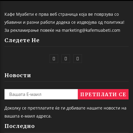
Кафе Муабети е прва веб страница која ве поврзува со
убавини и разни работи додека се издвојува од политика!
За рекламирање повеќе на marketing@kafemuabeti.com
Следете Не
Новости
Доколку се претплатите ќе ги добивате нашите новости на
вашата е-маил адреса.
Последно