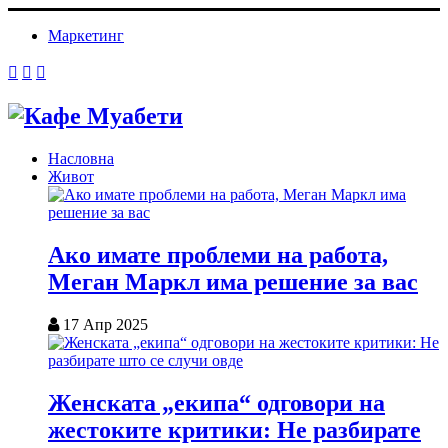
Маркетинг
Насловна
Живот
Ако имате проблеми на работа,
Меган Маркл има решение за вас
17 Апр 2025
Женската „екипа“ одговори на
жестоките критики: Не разбирате