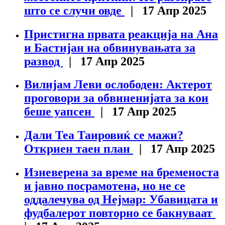
што се случи овде
| 17 Апр 2025
Пристигна првата реакција на Ана
и Бастијан на обвинувањата за
развод
| 17 Апр 2025
Вилијам Леви ослободен: Актерот
проговори за обвиненијата за кои
беше уапсен
| 17 Апр 2025
Дали Теа Таировиќ се мажи?
Откриен таен план
| 17 Апр 2025
Изневерена за време на бременоста
и јавно посрамотена, но не се
оддалечува од Нејмар: Убавицата и
фудбалерот повторно се бакнуваат