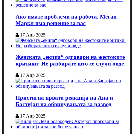
Ако имате проблеми на работа, Меган
Маркл има решение за вас
17 Апр 2025
Женската „екипа“ одговори на жестоките
критики: Не разбирате што се случи овде
17 Апр 2025
Пристигна првата реакција на Ана и
Бастијан на обвинувањата за развод
17 Апр 2025