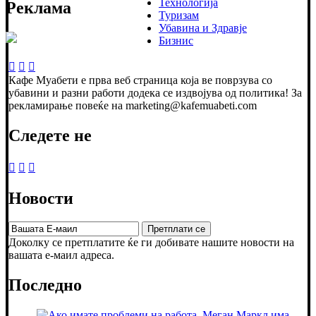
Технологија
Реклама
Туризам
Убавина и Здравје
Бизнис
Кафе Муабети е прва веб страница која ве поврзува со
убавини и разни работи додека се издвојува од политика! За
рекламирање повеќе на marketing@kafemuabeti.com
Следете не
Новости
Доколку се претплатите ќе ги добивате нашите новости на
вашата е-маил адреса.
Последно