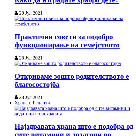
Како да изградите храбро дете?
28 Јул 2021
Практични совети за подобро
функционирање на семејството
28 Јул 2021
Откриваме зошто родителството е
благосостојба
28 Јул 2021
Храна и Рецепти
Најздравата храна што е подобра од
сите витамини и додатоци во