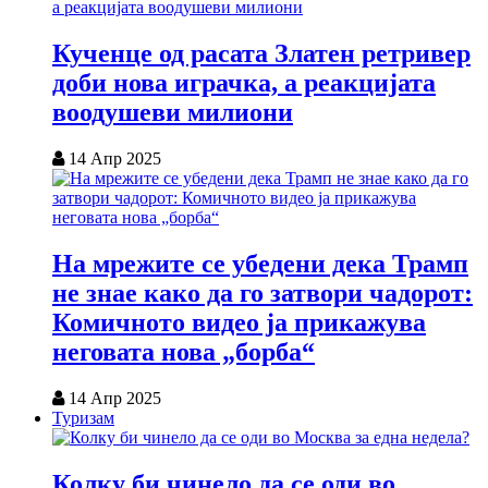
Кученце од расата Златен ретривер
доби нова играчка, а реакцијата
воодушеви милиони
14 Апр 2025
На мрежите се убедени дека Трамп
не знае како да го затвори чадорот:
Комичното видео ја прикажува
неговата нова „борба“
14 Апр 2025
Туризам
Колку би чинело да се оди во