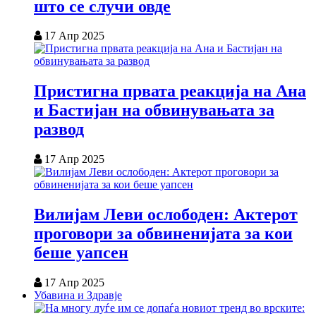
што се случи овде
17 Апр 2025
Пристигна првата реакција на Ана
и Бастијан на обвинувањата за
развод
17 Апр 2025
Вилијам Леви ослободен: Актерот
проговори за обвиненијата за кои
беше уапсен
17 Апр 2025
Убавина и Здравје