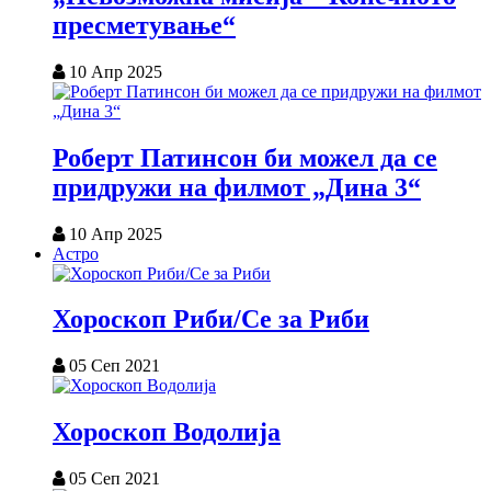
пресметување“
10 Апр 2025
Роберт Патинсон би можел да се
придружи на филмот „Дина 3“
10 Апр 2025
Астро
Хороскоп Риби/Се за Риби
05 Сеп 2021
Хороскоп Водолија
05 Сеп 2021