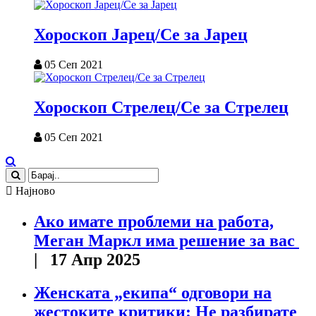
Хороскоп Јарец/Се за Јарец
05 Сеп 2021
Хороскоп Стрелец/Се за Стрелец
05 Сеп 2021
Најново
Ако имате проблеми на работа,
Меган Маркл има решение за вас
| 17 Апр 2025
Женската „екипа“ одговори на
жестоките критики: Не разбирате