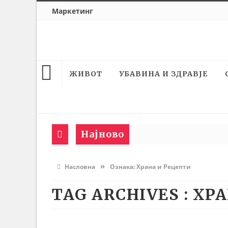
Маркетинг
ЖИВОТ
УБАВИНА И ЗДРАВЈЕ
Најново
»
Насловна
Ознака:
Храна и Рецепти
TAG ARCHIVES :
ХРА