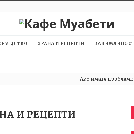
СЕМЕЈСТВО
ХРАНА И РЕЦЕПТИ
ЗАНИМЛИВОС
Ако имате проблеми на ра
Изневерена за време на бр
НА И РЕЦЕПТИ