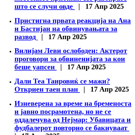
што се случи овде
| 17 Апр 2025
Пристигна првата реакција на Ана
и Бастијан на обвинувањата за
развод
| 17 Апр 2025
Вилијам Леви ослободен: Актерот
проговори за обвиненијата за кои
беше уапсен
| 17 Апр 2025
Дали Теа Таировиќ се мажи?
Откриен таен план
| 17 Апр 2025
Изневерена за време на бременоста
и јавно посрамотена, но не се
оддалечува од Нејмар: Убавицата и
фудбалерот повторно се бакнуваат