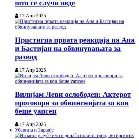
што се случи овде
17 Апр 2025
Пристигна првата реакција на Ана
и Бастијан на обвинувањата за
развод
17 Апр 2025
Вилијам Леви ослободен: Актерот
проговори за обвиненијата за кои
беше уапсен
17 Апр 2025
Убавина и Здравје