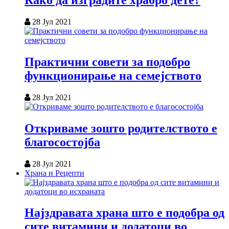
Како да изградите храбро дете?
28 Јул 2021
Практични совети за подобро
функционирање на семејството
28 Јул 2021
Откриваме зошто родителството е
благосостојба
28 Јул 2021
Храна и Рецепти
Најздравата храна што е подобра од
сите витамини и додатоци во