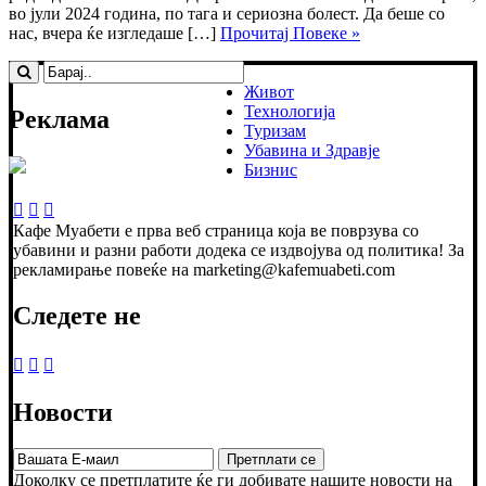
во јули 2024 година, по тага и сериозна болест. Да беше со
нас, вчера ќе изгледаше […]
Прочитај Повеке »
Живот
Технологија
Реклама
Туризам
Убавина и Здравје
Бизнис
Кафе Муабети е прва веб страница која ве поврзува со
убавини и разни работи додека се издвојува од политика! За
рекламирање повеќе на marketing@kafemuabeti.com
Следете не
Новости
Доколку се претплатите ќе ги добивате нашите новости на