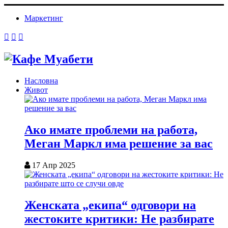
Маркетинг
Насловна
Живот
Ако имате проблеми на работа,
Меган Маркл има решение за вас
17 Апр 2025
Женската „екипа“ одговори на
жестоките критики: Не разбирате