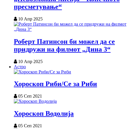
пресметување“
10 Апр 2025
Роберт Патинсон би можел да се
придружи на филмот „Дина 3“
10 Апр 2025
Астро
Хороскоп Риби/Се за Риби
05 Сеп 2021
Хороскоп Водолија
05 Сеп 2021