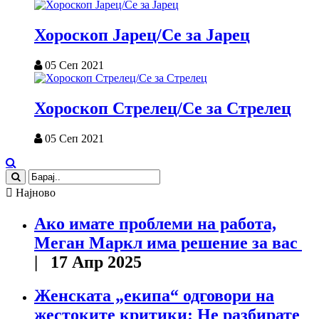
Хороскоп Јарец/Се за Јарец
05 Сеп 2021
Хороскоп Стрелец/Се за Стрелец
05 Сеп 2021
Најново
Ако имате проблеми на работа,
Меган Маркл има решение за вас
| 17 Апр 2025
Женската „екипа“ одговори на
жестоките критики: Не разбирате