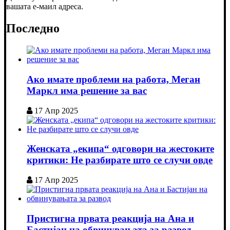
вашата е-маил адреса.
Последно
Ако имате проблеми на работа, Меган
Маркл има решение за вас
17 Апр 2025
Женската „екипа“ одговори на жестоките
критики: Не разбирате што се случи овде
17 Апр 2025
Пристигна првата реакција на Ана и
Бастијан на обвинувањата за развод